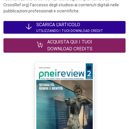
CrossRef.org) l’accesso degli studiosi ai contenuti digitali nelle
pubblicazioni professionali e scientifiche.
SCARICA L'ARTICOLO
UTILIZZANDO I TUOI DOWNLOAD CREDIT
ACQUISTA QUI I TUOI
DOWNLOAD CREDITS