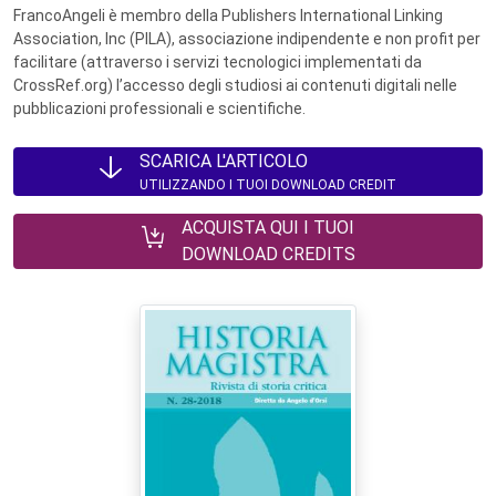
FrancoAngeli è membro della Publishers International Linking
Association, Inc (PILA), associazione indipendente e non profit per
facilitare (attraverso i servizi tecnologici implementati da
CrossRef.org) l’accesso degli studiosi ai contenuti digitali nelle
pubblicazioni professionali e scientifiche.
SCARICA L'ARTICOLO
UTILIZZANDO I TUOI DOWNLOAD CREDIT
ACQUISTA QUI I TUOI
DOWNLOAD CREDITS