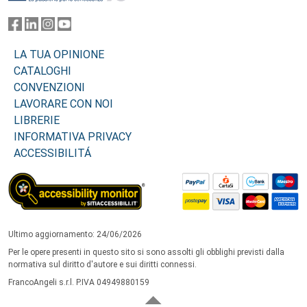
LA TUA OPINIONE
CATALOGHI
CONVENZIONI
LAVORARE CON NOI
LIBRERIE
INFORMATIVA PRIVACY
ACCESSIBILITÁ
Ultimo aggiornamento: 24/06/2026
Per le opere presenti in questo sito si sono assolti gli obblighi previsti dalla
normativa sul diritto d'autore e sui diritti connessi.
FrancoAngeli s.r.l. P.IVA 04949880159