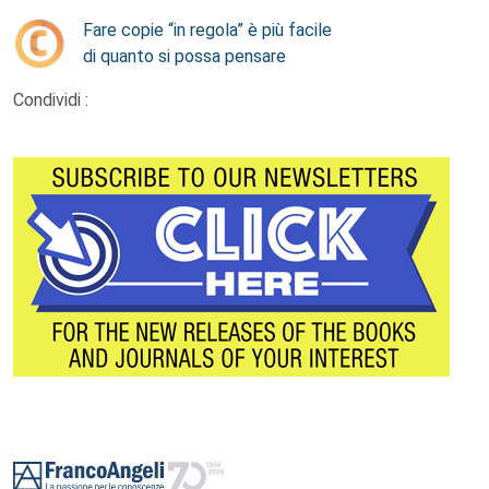
Fare copie “in regola” è più facile
di quanto si possa pensare
Condividi :
Footer