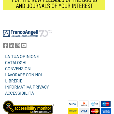
Footer
LA TUA OPINIONE
CATALOGHI
CONVENZIONI
LAVORARE CON NOI
LIBRERIE
INFORMATIVA PRIVACY
ACCESSIBILITÁ