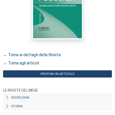
← Torna ai dettagli della Rivista
← Torna agli articoli
PROPONI UN ARTICOLO
LE RIVISTE DEL MESE
SOCIOLOGIA
STORIA