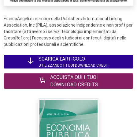
FrancoAngeli è membro della Publishers International Linking
Association, Inc (PILA), associazione indipendente e non profit per
facilitare (attraverso i servizi tecnologici implementati da
CrossRef.org) l’accesso degli studiosi ai contenuti digitali nelle
pubblicazioni professionali e scientifiche.
SCARICA L'ARTICOLO
UTILIZZANDO I TUOI DOWNLOAD CREDIT
ACQUISTA QUI I TUOI
DOWNLOAD CREDITS