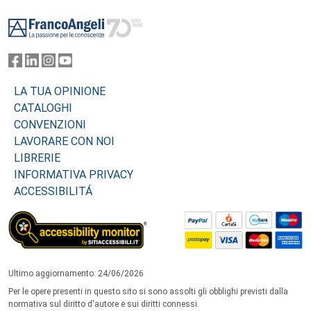
Footer
LA TUA OPINIONE
CATALOGHI
CONVENZIONI
LAVORARE CON NOI
LIBRERIE
INFORMATIVA PRIVACY
ACCESSIBILITÁ
Ultimo aggiornamento: 24/06/2026
Per le opere presenti in questo sito si sono assolti gli obblighi previsti dalla
normativa sul diritto d'autore e sui diritti connessi.