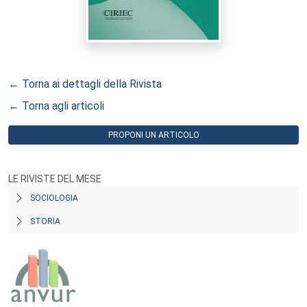
← Torna ai dettagli della Rivista
← Torna agli articoli
PROPONI UN ARTICOLO
LE RIVISTE DEL MESE
SOCIOLOGIA
STORIA