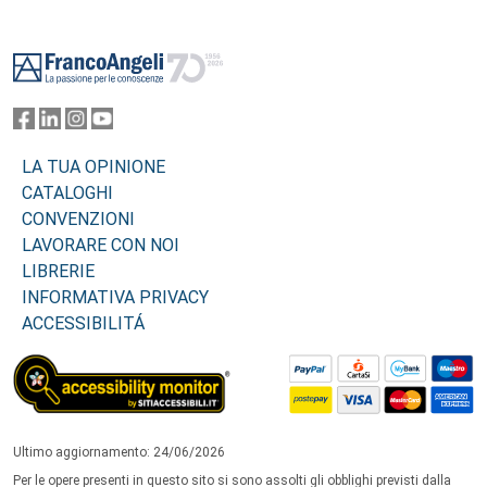
Footer
LA TUA OPINIONE
CATALOGHI
CONVENZIONI
LAVORARE CON NOI
LIBRERIE
INFORMATIVA PRIVACY
ACCESSIBILITÁ
Ultimo aggiornamento: 24/06/2026
Per le opere presenti in questo sito si sono assolti gli obblighi previsti dalla