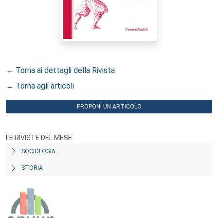
← Torna ai dettagli della Rivista
← Torna agli articoli
PROPONI UN ARTICOLO
LE RIVISTE DEL MESE
SOCIOLOGIA
STORIA