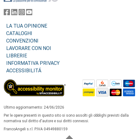
LA TUA OPINIONE
CATALOGHI
CONVENZIONI
LAVORARE CON NOI
LIBRERIE
INFORMATIVA PRIVACY
ACCESSIBILITÁ
Ultimo aggiornamento: 24/06/2026
Per le opere presenti in questo sito si sono assolti gli obblighi previsti dalla
normativa sul diritto d'autore e sui diritti connessi.
FrancoAngeli s.r.l. P.IVA 04949880159