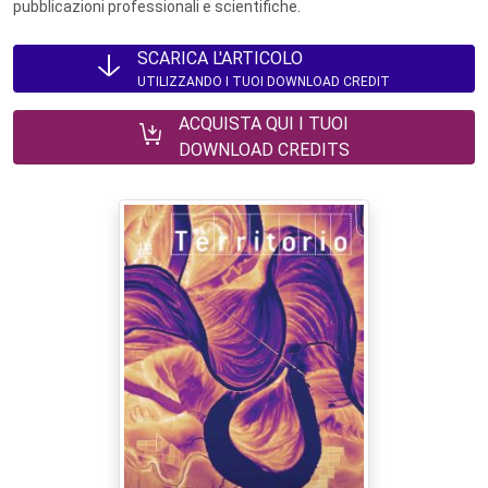
pubblicazioni professionali e scientifiche.
SCARICA L'ARTICOLO
UTILIZZANDO I TUOI DOWNLOAD CREDIT
ACQUISTA QUI I TUOI
DOWNLOAD CREDITS