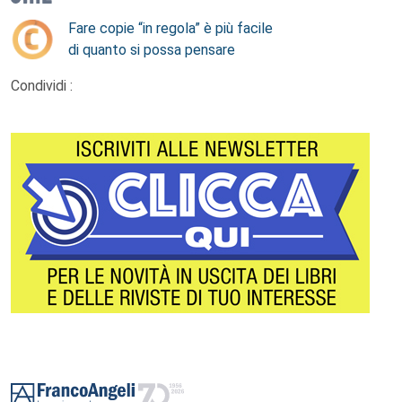
Fare copie “in regola” è più facile
di quanto si possa pensare
Condividi :
Footer