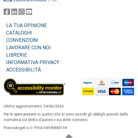
LA TUA OPINIONE
CATALOGHI
CONVENZIONI
LAVORARE CON NOI
LIBRERIE
INFORMATIVA PRIVACY
ACCESSIBILITÁ
Ultimo aggiornamento: 24/06/2026
Per le opere presenti in questo sito si sono assolti gli obblighi previsti dalla
normativa sul diritto d'autore e sui diritti connessi.
FrancoAngeli s.r.l. P.IVA 04949880159