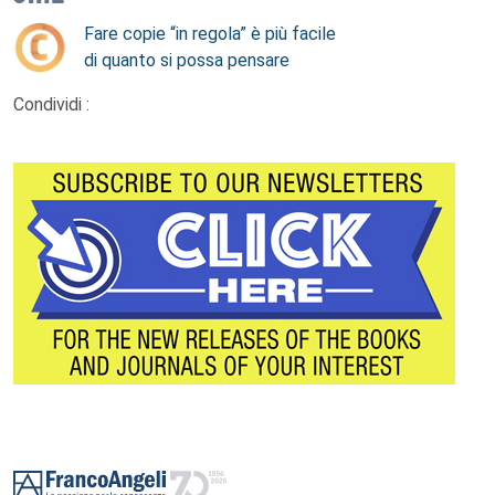
Fare copie “in regola” è più facile
di quanto si possa pensare
Condividi :
Footer