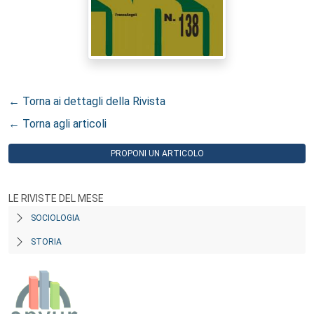
← Torna ai dettagli della Rivista
← Torna agli articoli
PROPONI UN ARTICOLO
LE RIVISTE DEL MESE
SOCIOLOGIA
STORIA