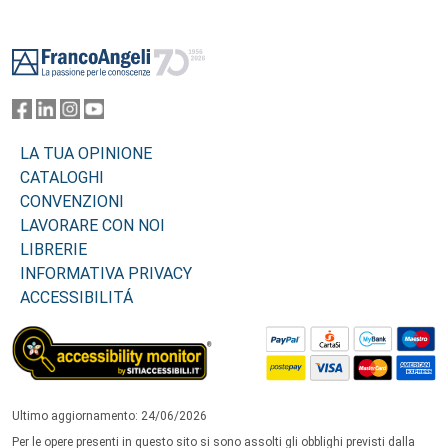
Footer
LA TUA OPINIONE
CATALOGHI
CONVENZIONI
LAVORARE CON NOI
LIBRERIE
INFORMATIVA PRIVACY
ACCESSIBILITÁ
Ultimo aggiornamento: 24/06/2026
Per le opere presenti in questo sito si sono assolti gli obblighi previsti dalla