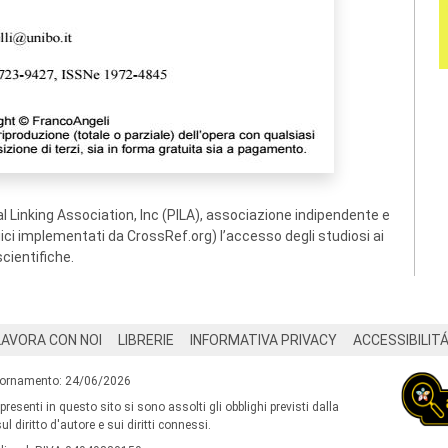
 Linking Association, Inc (PILA), associazione indipendente e
ogici implementati da CrossRef.org) l’accesso degli studiosi ai
scientifiche.
LAVORA CON NOI
LIBRERIE
INFORMATIVA PRIVACY
ACCESSIBILIT
iornamento: 24/06/2026
 presenti in questo sito si sono assolti gli obblighi previsti dalla
l diritto d'autore e sui diritti connessi.