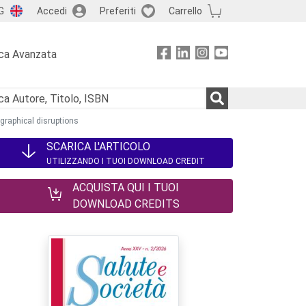
G
Accedi
Preferiti
Carrello
ca Avanzata
ographical disruptions
SCARICA L'ARTICOLO
UTILIZZANDO I TUOI DOWNLOAD CREDIT
ACQUISTA QUI I TUOI
DOWNLOAD CREDITS