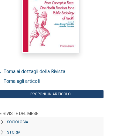
 Torna ai dettagli della Rivista
 Torna agli articoli
PROPONI UN ARTICOLO
E RIVISTE DEL MESE
SOCIOLOGIA
STORIA