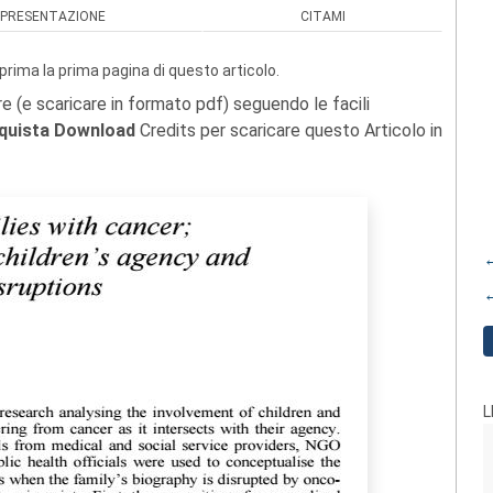
PRESENTAZIONE
CITAMI
prima la prima pagina di questo articolo.
re (e scaricare in formato pdf) seguendo le facili
quista Download
Credits per scaricare questo Articolo in
←
←
L