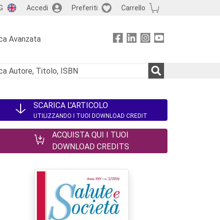
G
Accedi
Preferiti
Carrello
ca Avanzata
SCARICA L'ARTICOLO
UTILIZZANDO I TUOI DOWNLOAD CREDIT
ACQUISTA QUI I TUOI
DOWNLOAD CREDITS