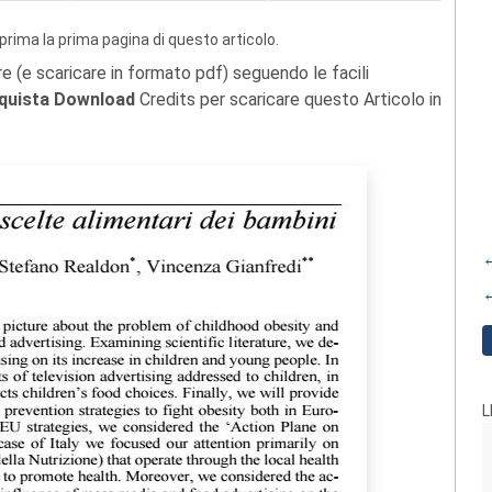
prima la prima pagina di questo articolo.
re (e scaricare in formato pdf) seguendo le facili
quista Download
Credits per scaricare questo Articolo in
←
←
L