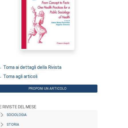
 Torna ai dettagli della Rivista
 Torna agli articoli
PROPONI UN ARTICOLO
E RIVISTE DEL MESE
SOCIOLOGIA
STORIA