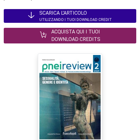
SCARICA L'ARTICOLO
UTILIZZANDO I TUOI DOWNLOAD CREDIT
ACQUISTA QUI I TUOI
DOWNLOAD CREDITS