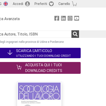
G
Accedi
Preferiti
Carrello
ca Avanzata
degli ingegneri nelle province di Udine e Pordenone
SCARICA L'ARTICOLO
UTILIZZANDO I TUOI DOWNLOAD CREDIT
ACQUISTA QUI I TUOI
DOWNLOAD CREDITS