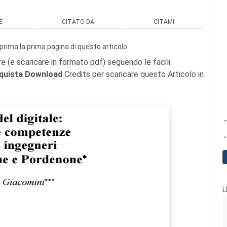
E
CITATO DA
CITAMI
prima la prima pagina di questo articolo.
re (e scaricare in formato pdf) seguendo le facili
quista Download
Credits per scaricare questo Articolo in
←
←
L