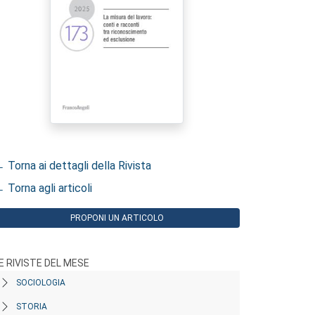
 Torna ai dettagli della Rivista
 Torna agli articoli
PROPONI UN ARTICOLO
E RIVISTE DEL MESE
SOCIOLOGIA
STORIA