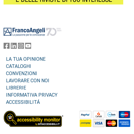
Footer
LA TUA OPINIONE
CATALOGHI
CONVENZIONI
LAVORARE CON NOI
LIBRERIE
INFORMATIVA PRIVACY
ACCESSIBILITÁ