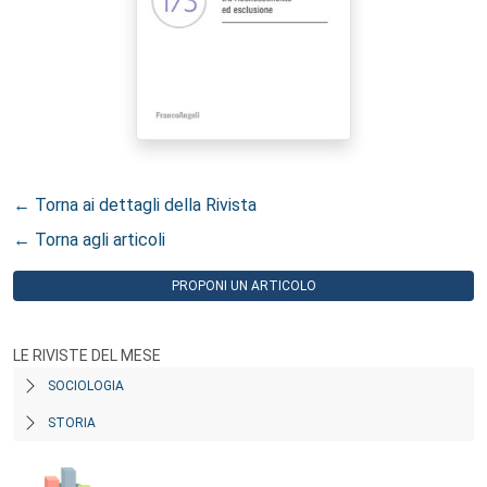
← Torna ai dettagli della Rivista
← Torna agli articoli
PROPONI UN ARTICOLO
LE RIVISTE DEL MESE
SOCIOLOGIA
STORIA