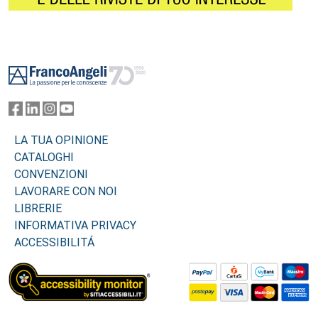
Footer
LA TUA OPINIONE
CATALOGHI
CONVENZIONI
LAVORARE CON NOI
LIBRERIE
INFORMATIVA PRIVACY
ACCESSIBILITÁ