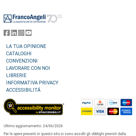
Footer
LA TUA OPINIONE
CATALOGHI
CONVENZIONI
LAVORARE CON NOI
LIBRERIE
INFORMATIVA PRIVACY
ACCESSIBILITÁ
Ultimo aggiornamento: 24/06/2026
Per le opere presenti in questo sito si sono assolti gli obblighi previsti dalla