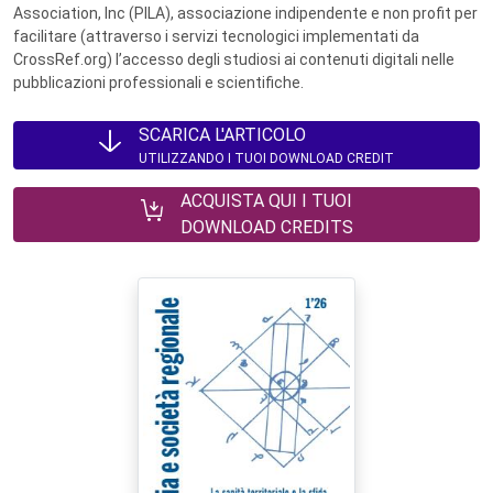
Association, Inc (PILA), associazione indipendente e non profit per
facilitare (attraverso i servizi tecnologici implementati da
CrossRef.org) l’accesso degli studiosi ai contenuti digitali nelle
pubblicazioni professionali e scientifiche.
SCARICA L'ARTICOLO
UTILIZZANDO I TUOI DOWNLOAD CREDIT
ACQUISTA QUI I TUOI
DOWNLOAD CREDITS