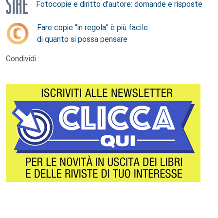
Fotocopie e diritto d’autore: domande e risposte
Fare copie “in regola” è più facile
di quanto si possa pensare
Condividi :
Footer