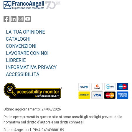
LA TUA OPINIONE
CATALOGHI
CONVENZIONI
LAVORARE CON NOI
LIBRERIE
INFORMATIVA PRIVACY
ACCESSIBILITÁ
Ultimo aggiornamento: 24/06/2026
Per le opere presenti in questo sito si sono assolti gli obblighi previsti dalla
normativa sul diritto d'autore e sui diritti connessi.
FrancoAngeli s.r.l. P.IVA 04949880159