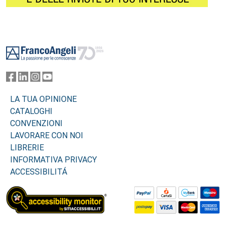
Footer
LA TUA OPINIONE
CATALOGHI
CONVENZIONI
LAVORARE CON NOI
LIBRERIE
INFORMATIVA PRIVACY
ACCESSIBILITÁ