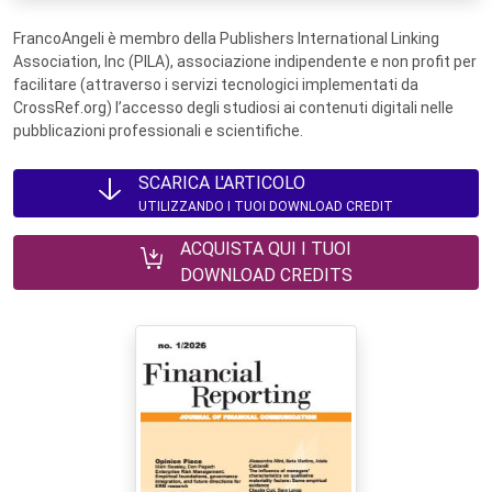
FrancoAngeli è membro della Publishers International Linking
Association, Inc (PILA), associazione indipendente e non profit per
facilitare (attraverso i servizi tecnologici implementati da
CrossRef.org) l’accesso degli studiosi ai contenuti digitali nelle
pubblicazioni professionali e scientifiche.
SCARICA L'ARTICOLO
UTILIZZANDO I TUOI DOWNLOAD CREDIT
ACQUISTA QUI I TUOI
DOWNLOAD CREDITS