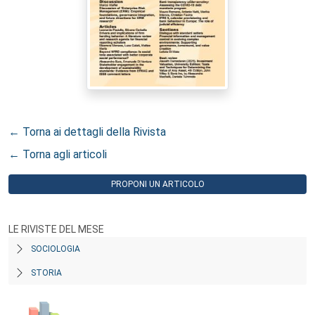
← Torna ai dettagli della Rivista
← Torna agli articoli
PROPONI UN ARTICOLO
LE RIVISTE DEL MESE
SOCIOLOGIA
STORIA