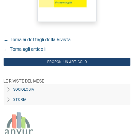
← Torna ai dettagli della Rivista
← Torna agli articoli
PROPONI UN ARTICOLO
LE RIVISTE DEL MESE
SOCIOLOGIA
STORIA