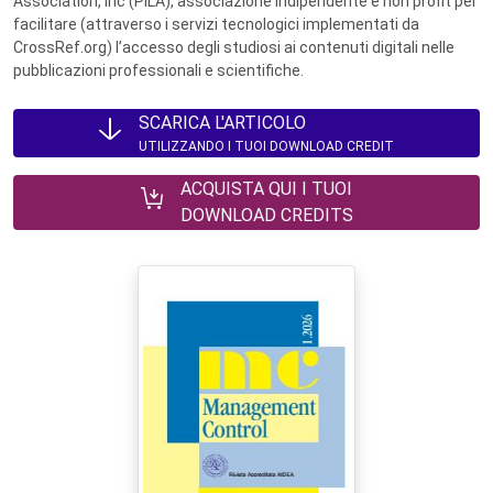
Association, Inc (PILA), associazione indipendente e non profit per
facilitare (attraverso i servizi tecnologici implementati da
CrossRef.org) l’accesso degli studiosi ai contenuti digitali nelle
pubblicazioni professionali e scientifiche.
SCARICA L'ARTICOLO
UTILIZZANDO I TUOI DOWNLOAD CREDIT
ACQUISTA QUI I TUOI
DOWNLOAD CREDITS