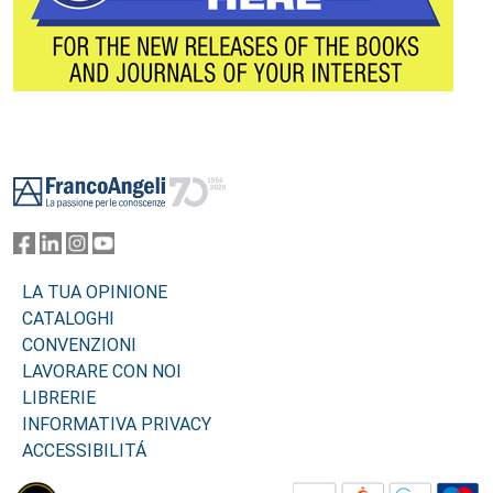
Footer
LA TUA OPINIONE
CATALOGHI
CONVENZIONI
LAVORARE CON NOI
LIBRERIE
INFORMATIVA PRIVACY
ACCESSIBILITÁ