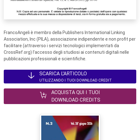
FrancoAngeli è membro della Publishers International Linking
Association, Inc (PILA), associazione indipendente e non profit per
facilitare (attraverso i servizi tecnologici implementati da
CrossRef.org) l’accesso degli studiosi ai contenuti digitali nelle
pubblicazioni professionali e scientifiche.
SCARICA L'ARTICOLO
UTILIZZANDO I TUOI DOWNLOAD CREDIT
ACQUISTA QUI I TUOI
DOWNLOAD CREDITS