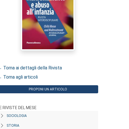
 Torna ai dettagli della Rivista
 Torna agli articoli
PROPONI UN ARTICOLO
E RIVISTE DEL MESE
SOCIOLOGIA
STORIA