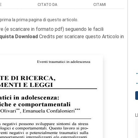
E
CITATO DA
CITAMI
prima la prima pagina di questo articolo.
re (e scaricare in formato pdf) seguendo le facili
quista Download
Credits per scaricare questo Articolo in
←
←
L