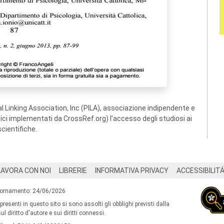
 Linking Association, Inc (PILA), associazione indipendente e
ogici implementati da CrossRef.org) l’accesso degli studiosi ai
scientifiche.
LAVORA CON NOI
LIBRERIE
INFORMATIVA PRIVACY
ACCESSIBILIT
iornamento: 24/06/2026
 presenti in questo sito si sono assolti gli obblighi previsti dalla
l diritto d'autore e sui diritti connessi.