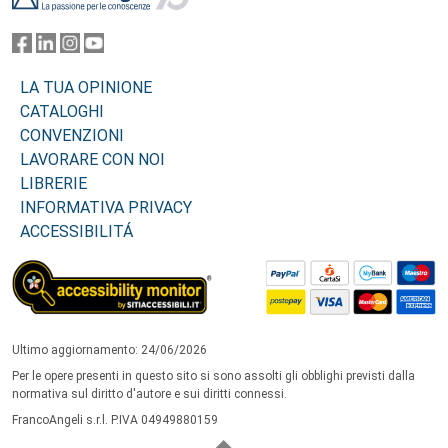
LA TUA OPINIONE
CATALOGHI
CONVENZIONI
LAVORARE CON NOI
LIBRERIE
INFORMATIVA PRIVACY
ACCESSIBILITÁ
Ultimo aggiornamento: 24/06/2026
Per le opere presenti in questo sito si sono assolti gli obblighi previsti dalla
normativa sul diritto d'autore e sui diritti connessi.
FrancoAngeli s.r.l. P.IVA 04949880159