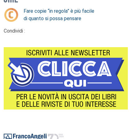
Fare copie “in regola” è più facile
di quanto si possa pensare
Condividi :
Footer