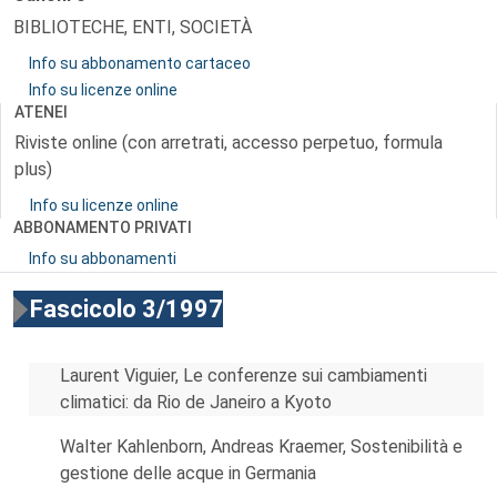
BIBLIOTECHE, ENTI, SOCIETÀ
Info su abbonamento cartaceo
Info su licenze online
ATENEI
Riviste online (con arretrati, accesso perpetuo, formula
plus)
Info su licenze online
ABBONAMENTO PRIVATI
Info su abbonamenti
Fascicolo 3/1997
Laurent Viguier, Le conferenze sui cambiamenti
climatici: da Rio de Janeiro a Kyoto
Walter Kahlenborn, Andreas Kraemer, Sostenibilità e
gestione delle acque in Germania