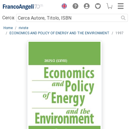
Menu
Cerca:
Main content
Home
riviste
ECONOMICS AND POLICY OF ENERGY AND THE ENVIRONMENT
1997