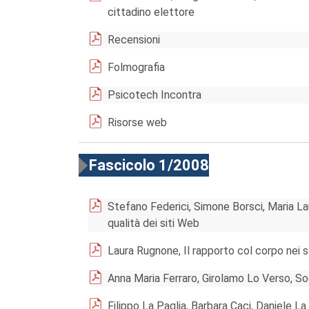
cittadino elettore
Recensioni
Folmografia
Psicotech Incontra
Risorse web
Fascicolo 1/2008
Stefano Federici, Simone Borsci, Maria La
qualità dei siti Web
Laura Rugnone, Il rapporto col corpo nei s
Anna Maria Ferraro, Girolamo Lo Verso, Sog
Filippo La Paglia, Barbara Caci, Daniele 