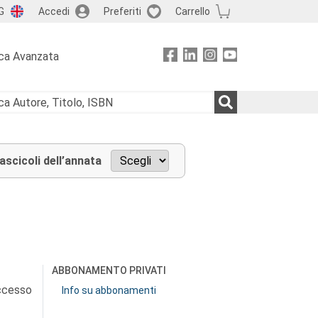
G
Accedi
Preferiti
Carrello
ca Avanzata
fascicoli dell’annata
ABBONAMENTO PRIVATI
accesso
Info su abbonamenti