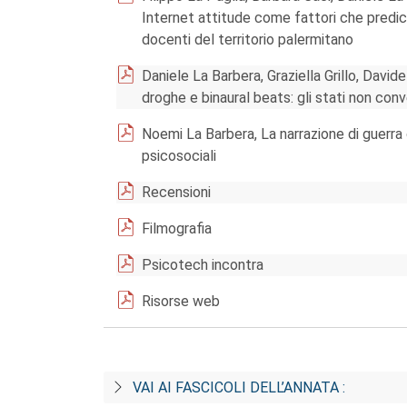
Internet attitude come fattori che predic
docenti del territorio palermitano
Daniele La Barbera, Graziella Grillo, Davi
droghe e binaural beats: gli stati non conv
Noemi La Barbera, La narrazione di guerra o
psicosociali
Recensioni
Filmografia
Psicotech incontra
Risorse web
VAI AI FASCICOLI DELL’ANNATA :