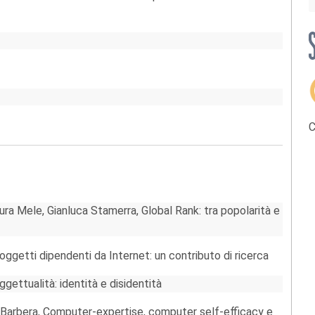
C
ura Mele, Gianluca Stamerra, Global Rank: tra popolarità e
oggetti dipendenti da Internet: un contributo di ricerca
gettualità: identità e disidentità
La Barbera, Computer-expertise, computer self-efficacy e