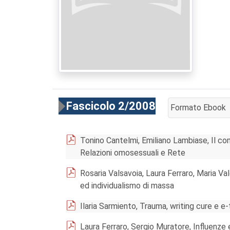
Fascicolo 2/2008
Formato Ebook
AGGIUNGI AL CA
Tonino Cantelmi, Emiliano Lambiase, Il com
Relazioni omosessuali e Rete
Rosaria Valsavoia, Laura Ferraro, Maria V
ed individualismo di massa
Ilaria Sarmiento, Trauma, writing cure e e
Laura Ferraro, Sergio Muratore, Influenze