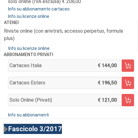
solo online (IVA esclusa)
208,00
Info su abbonamento cartaceo
Info su licenze online
ATENEI
Riviste online (con arretrati, accesso perpetuo, formula
plus)
Info su licenze online
ABBONAMENTO PRIVATI
Cartaceo Italia
144,00
AGGIUNGI AL CARRELLO
Cartaceo Estero
196,50
AGGIUNGI AL CARRELLO
Solo Online (privati)
121,00
AGGIUNGI AL CARRELLO
Info su abbonamenti
Fascicolo 3/2017