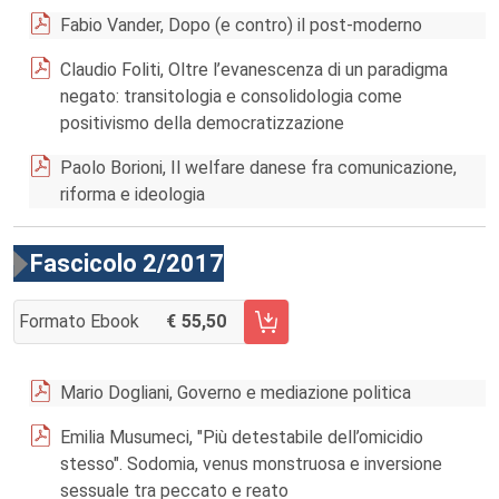
Fabio Vander, Dopo (e contro) il post-moderno
Claudio Foliti, Oltre l’evanescenza di un paradigma
negato: transitologia e consolidologia come
positivismo della democratizzazione
Paolo Borioni, Il welfare danese fra comunicazione,
riforma e ideologia
Fascicolo 2/2017
Formato Ebook
55,50
AGGIUNGI AL CARRELLO FASCICOLO 2/2017
Mario Dogliani, Governo e mediazione politica
Emilia Musumeci, "Più detestabile dell’omicidio
stesso". Sodomia, venus monstruosa e inversione
sessuale tra peccato e reato