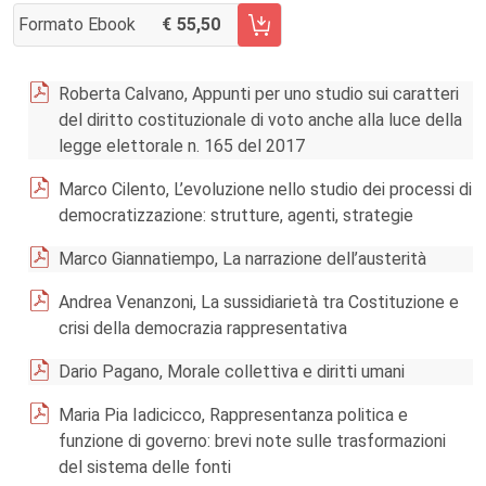
Formato Ebook
55,50
AGGIUNGI AL CARRELLO FASCICOLO 3/2017
Roberta Calvano, Appunti per uno studio sui caratteri
del diritto costituzionale di voto anche alla luce della
legge elettorale n. 165 del 2017
Marco Cilento, L’evoluzione nello studio dei processi di
democratizzazione: strutture, agenti, strategie
Marco Giannatiempo, La narrazione dell’austerità
Andrea Venanzoni, La sussidiarietà tra Costituzione e
crisi della democrazia rappresentativa
Dario Pagano, Morale collettiva e diritti umani
Maria Pia Iadicicco, Rappresentanza politica e
funzione di governo: brevi note sulle trasformazioni
del sistema delle fonti