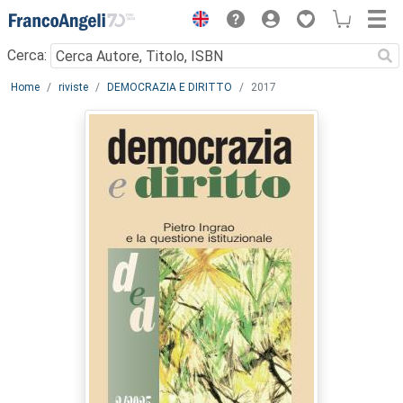
Menu
Cerca:
Main content
Home
riviste
DEMOCRAZIA E DIRITTO
2017