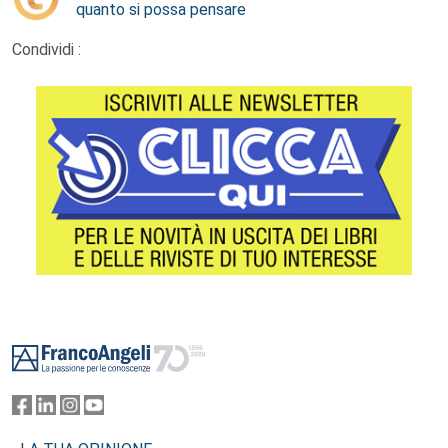
quanto si possa pensare
Condividi :
Footer