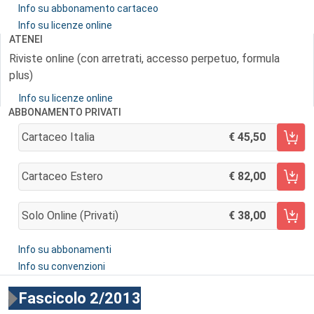
Info su abbonamento cartaceo
Info su licenze online
ATENEI
Riviste online (con arretrati, accesso perpetuo, formula
plus)
Info su licenze online
ABBONAMENTO PRIVATI
Cartaceo Italia
45,50
AGGIUNGI AL CARRELLO
Cartaceo Estero
82,00
AGGIUNGI AL CARRELLO
Solo Online (privati)
38,00
AGGIUNGI AL CARRELLO
Info su abbonamenti
Info su convenzioni
Fascicolo 2/2013