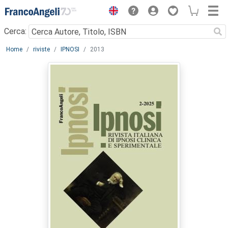
Menu
Cerca:
Main content
Home
riviste
IPNOSI
2013