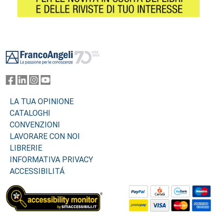
Footer
LA TUA OPINIONE
CATALOGHI
CONVENZIONI
LAVORARE CON NOI
LIBRERIE
INFORMATIVA PRIVACY
ACCESSIBILITÁ