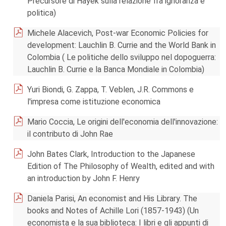
Precursore di Hayek sulla relazione fra ignoranza e
politica)
Michele Alacevich, Post-war Economic Policies for
development: Lauchlin B. Currie and the World Bank in
Colombia ( Le politiche dello sviluppo nel dopoguerra:
Lauchlin B. Currie e la Banca Mondiale in Colombia)
Yuri Biondi, G. Zappa, T. Veblen, J.R. Commons e
l'impresa come istituzione economica
Mario Coccia, Le origini dell'economia dell'innovazione:
il contributo di John Rae
John Bates Clark, Introduction to the Japanese
Edition of The Philosophy of Wealth, edited and with
an introduction by John F. Henry
Daniela Parisi, An economist and His Library. The
books and Notes of Achille Lori (1857-1943) (Un
economista e la sua biblioteca: I libri e gli appunti di