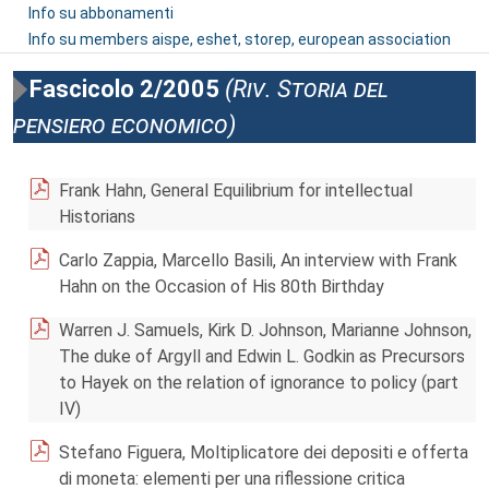
Info su abbonamenti
Info su members aispe, eshet, storep, european association
Fascicolo 2/2005
(Riv. Storia del
pensiero economico)
Frank Hahn, General Equilibrium for intellectual
Historians
Carlo Zappia, Marcello Basili, An interview with Frank
Hahn on the Occasion of His 80th Birthday
Warren J. Samuels, Kirk D. Johnson, Marianne Johnson,
The duke of Argyll and Edwin L. Godkin as Precursors
to Hayek on the relation of ignorance to policy (part
IV)
Stefano Figuera, Moltiplicatore dei depositi e offerta
di moneta: elementi per una riflessione critica