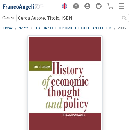
Menu
Cerca:
Main content
Home
riviste
HISTORY OF ECONOMIC THOUGHT AND POLICY
2005