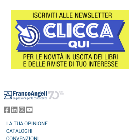
Footer
LA TUA OPINIONE
CATALOGHI
CONVENZIONI