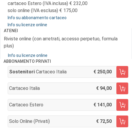
cartaceo Estero (IVA inclusa)
232,00
solo online (IVA esclusa)
175,00
Info su abbonamento cartaceo
Info su licenze online
ATENEI
Riviste online (con arretrati, accesso perpetuo, formula
plus)
Info su licenze online
ABBONAMENTO PRIVATI
Sostenitori
Cartaceo Italia
250,00
AGGIUNGI AL CARRELLO
Cartaceo Italia
94,00
AGGIUNGI AL CARRELLO
Cartaceo Estero
141,00
AGGIUNGI AL CARRELLO
Solo Online (privati)
72,50
AGGIUNGI AL CARRELLO