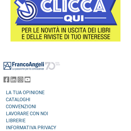
Footer
LA TUA OPINIONE
CATALOGHI
CONVENZIONI
LAVORARE CON NOI
LIBRERIE
INFORMATIVA PRIVACY