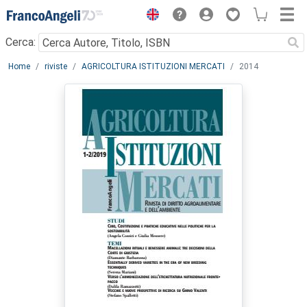
Menu
Cerca:
Main content
Home
riviste
AGRICOLTURA ISTITUZIONI MERCATI
2014