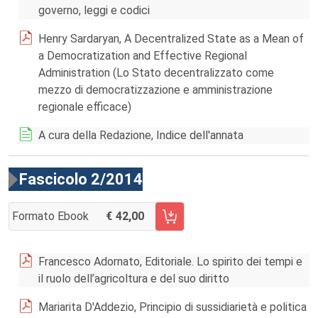
governo, leggi e codici
Henry Sardaryan, A Decentralized State as a Mean of
a Democratization and Effective Regional
Administration (Lo Stato decentralizzato come
mezzo di democratizzazione e amministrazione
regionale efficace)
A cura della Redazione, Indice dell'annata
Fascicolo 2/2014
Formato Ebook
42,00
AGGIUNGI AL CARRELLO FASCICOLO 2/2014
Francesco Adornato, Editoriale. Lo spirito dei tempi e
il ruolo dell’agricoltura e del suo diritto
Mariarita D'Addezio, Principio di sussidiarietà e politica