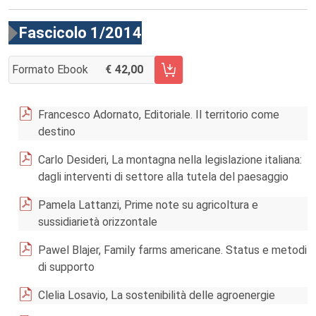
Fascicolo 1/2014
Formato Ebook
42,00
AGGIUNGI AL CARRELLO FASCICOLO 1/2014
Francesco Adornato, Editoriale. Il territorio come
destino
Carlo Desideri, La montagna nella legislazione italiana:
dagli interventi di settore alla tutela del paesaggio
Pamela Lattanzi, Prime note su agricoltura e
sussidiarietà orizzontale
Pawel Blajer, Family farms americane. Status e metodi
di supporto
Clelia Losavio, La sostenibilità delle agroenergie