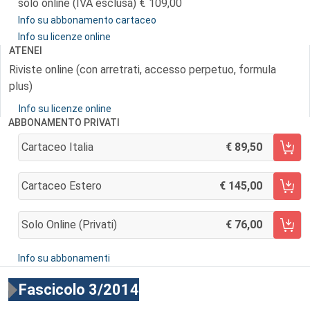
solo online (IVA esclusa)
109,00
Info su abbonamento cartaceo
Info su licenze online
ATENEI
Riviste online (con arretrati, accesso perpetuo, formula
plus)
Info su licenze online
ABBONAMENTO PRIVATI
Cartaceo Italia
89,50
AGGIUNGI AL CARRELLO
Cartaceo Estero
145,00
AGGIUNGI AL CARRELLO
Solo Online (privati)
76,00
AGGIUNGI AL CARRELLO
Info su abbonamenti
Fascicolo 3/2014