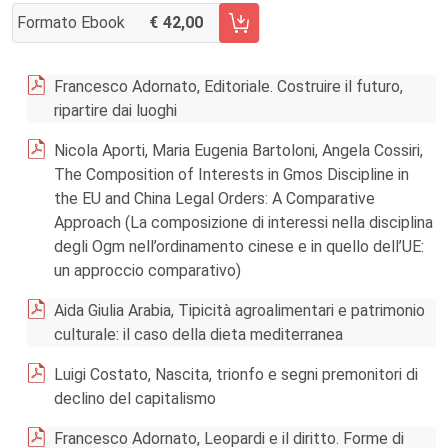
Formato Ebook
42,00
AGGIUNGI AL CARRELLO FASCICOLO 3/2014
Francesco Adornato, Editoriale. Costruire il futuro,
ripartire dai luoghi
Nicola Aporti, Maria Eugenia Bartoloni, Angela Cossiri,
The Composition of Interests in Gmos Discipline in
the EU and China Legal Orders: A Comparative
Approach (La composizione di interessi nella disciplina
degli Ogm nell’ordinamento cinese e in quello dell’UE:
un approccio comparativo)
Aida Giulia Arabia, Tipicità agroalimentari e patrimonio
culturale: il caso della dieta mediterranea
Luigi Costato, Nascita, trionfo e segni premonitori di
declino del capitalismo
Francesco Adornato, Leopardi e il diritto. Forme di