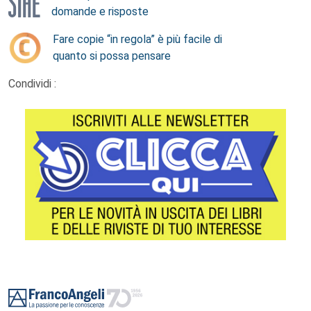
domande e risposte
Fare copie “in regola” è più facile di
quanto si possa pensare
Condividi :
Footer