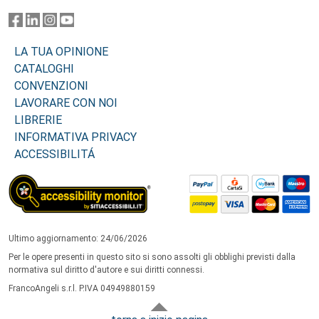
LA TUA OPINIONE
CATALOGHI
CONVENZIONI
LAVORARE CON NOI
LIBRERIE
INFORMATIVA PRIVACY
ACCESSIBILITÁ
Ultimo aggiornamento: 24/06/2026
Per le opere presenti in questo sito si sono assolti gli obblighi previsti dalla
normativa sul diritto d'autore e sui diritti connessi.
FrancoAngeli s.r.l. P.IVA 04949880159