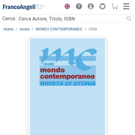
Menu
Cerca:
Main content
Home
riviste
MONDO CONTEMPORANEO
2008