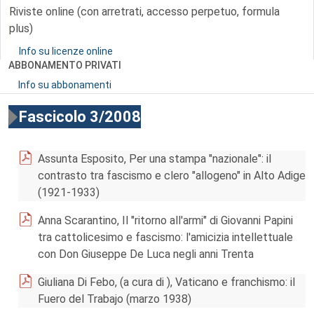
Riviste online (con arretrati, accesso perpetuo, formula
plus)
Info su licenze online
ABBONAMENTO PRIVATI
Info su abbonamenti
Fascicolo 3/2008
Assunta Esposito, Per una stampa "nazionale": il
contrasto tra fascismo e clero "allogeno" in Alto Adige
(1921-1933)
Anna Scarantino, Il "ritorno all'armi" di Giovanni Papini
tra cattolicesimo e fascismo: l'amicizia intellettuale
con Don Giuseppe De Luca negli anni Trenta
Giuliana Di Febo, (a cura di ), Vaticano e franchismo: il
Fuero del Trabajo (marzo 1938)