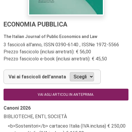
ECONOMIA PUBBLICA
The Italian Journal of Public Economics and Law
3 fascicoli all'anno, ISSN 0390-6140 , ISSNe 1972-5566
Prezzo fascicolo (inclusi arretrati): € 56,00
Prezzo fascicolo e-book (inclusi arretrati): € 45,50
Vai ai fascicoli dell’annata
VAI AGLI ARTICOLI IN ANTEPRIMA.
Canoni
2026
BIBLIOTECHE, ENTI, SOCIETÀ
<b>Sostenitori</b> cartaceo Italia (IVA inclusa)
250,00