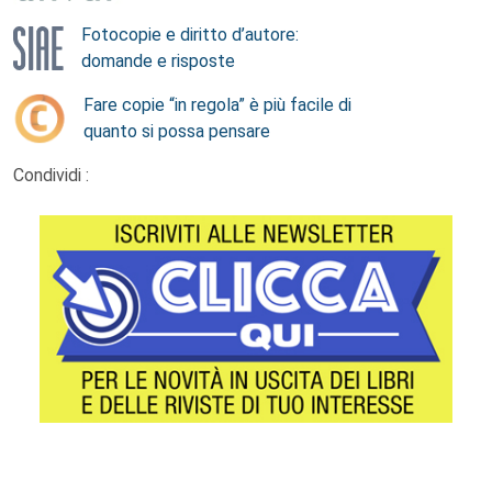
Fotocopie e diritto d’autore:
domande e risposte
Fare copie “in regola” è più facile di
quanto si possa pensare
Condividi :
Footer