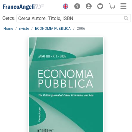
Menu
Cerca:
Main content
Home
riviste
ECONOMIA PUBBLICA
2006