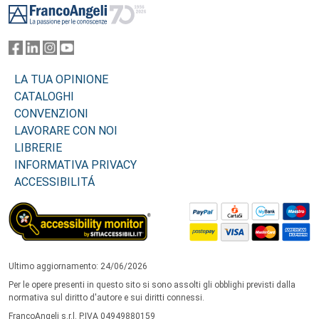
LA TUA OPINIONE
CATALOGHI
CONVENZIONI
LAVORARE CON NOI
LIBRERIE
INFORMATIVA PRIVACY
ACCESSIBILITÁ
Ultimo aggiornamento: 24/06/2026
Per le opere presenti in questo sito si sono assolti gli obblighi previsti dalla
normativa sul diritto d'autore e sui diritti connessi.
FrancoAngeli s.r.l. P.IVA 04949880159