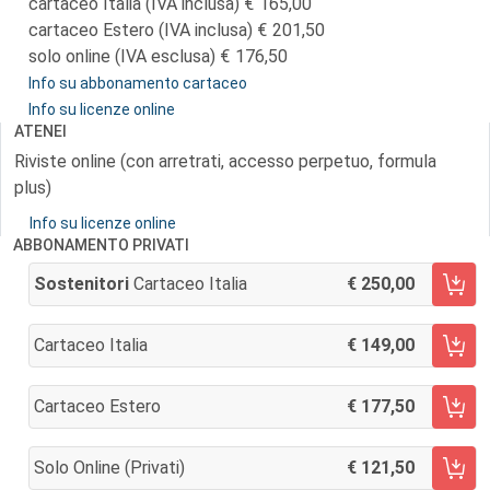
cartaceo Italia (IVA inclusa)
165,00
cartaceo Estero (IVA inclusa)
201,50
solo online (IVA esclusa)
176,50
Info su abbonamento cartaceo
Info su licenze online
ATENEI
Riviste online (con arretrati, accesso perpetuo, formula
plus)
Info su licenze online
ABBONAMENTO PRIVATI
Sostenitori
Cartaceo Italia
250,00
AGGIUNGI AL CARRELLO
Cartaceo Italia
149,00
AGGIUNGI AL CARRELLO
Cartaceo Estero
177,50
AGGIUNGI AL CARRELLO
Solo Online (privati)
121,50
AGGIUNGI AL CARRELLO