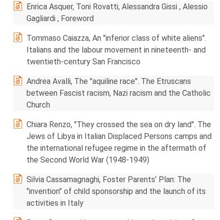
Enrica Asquer, Toni Rovatti, Alessandra Gissi , Alessio
Gagliardi , Foreword
Tommaso Caiazza, An "inferior class of white aliens".
Italians and the labour movement in nineteenth- and
twentieth-century San Francisco
Andrea Avalli, The "aquiline race". The Etruscans
between Fascist racism, Nazi racism and the Catholic
Church
Chiara Renzo, "They crossed the sea on dry land". The
Jews of Libya in Italian Displaced Persons camps and
the international refugee regime in the aftermath of
the Second World War (1948-1949)
Silvia Cassamagnaghi, Foster Parents’ Plan: The
"invention" of child sponsorship and the launch of its
activities in Italy