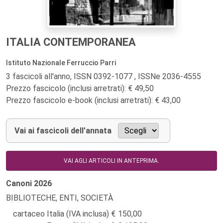
ITALIA CONTEMPORANEA
Istituto Nazionale Ferruccio Parri
3 fascicoli all'anno, ISSN 0392-1077 , ISSNe 2036-4555
Prezzo fascicolo (inclusi arretrati): € 49,50
Prezzo fascicolo e-book (inclusi arretrati): € 43,00
Vai ai fascicoli dell’annata
VAI AGLI ARTICOLI IN ANTEPRIMA.
Canoni
2026
BIBLIOTECHE, ENTI, SOCIETÀ
cartaceo Italia (IVA inclusa)
150,00