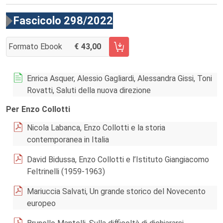
Fascicolo 298/2022
Formato Ebook
43,00
AGGIUNGI AL CARRELLO FASCICOLO 298/2022
Enrica Asquer, Alessio Gagliardi, Alessandra Gissi, Toni
Rovatti, Saluti della nuova direzione
Per Enzo Collotti
Nicola Labanca, Enzo Collotti e la storia
contemporanea in Italia
David Bidussa, Enzo Collotti e l’Istituto Giangiacomo
Feltrinelli (1959-1963)
Mariuccia Salvati, Un grande storico del Novecento
europeo