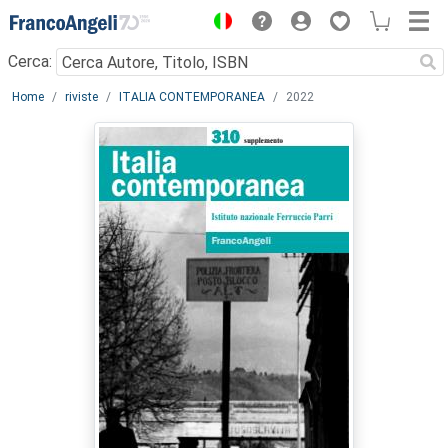
Menu
Cerca:
Main content
Home
riviste
ITALIA CONTEMPORANEA
2022