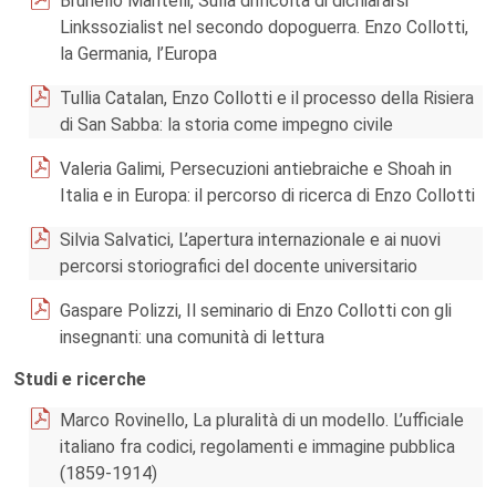
Brunello Mantelli, Sulla difficoltà di dichiararsi
Linkssozialist nel secondo dopoguerra. Enzo Collotti,
la Germania, l’Europa
Tullia Catalan, Enzo Collotti e il processo della Risiera
di San Sabba: la storia come impegno civile
Valeria Galimi, Persecuzioni antiebraiche e Shoah in
Italia e in Europa: il percorso di ricerca di Enzo Collotti
Silvia Salvatici, L’apertura internazionale e ai nuovi
percorsi storiografici del docente universitario
Gaspare Polizzi, Il seminario di Enzo Collotti con gli
insegnanti: una comunità di lettura
Studi e ricerche
Marco Rovinello, La pluralità di un modello. L’ufficiale
italiano fra codici, regolamenti e immagine pubblica
(1859-1914)