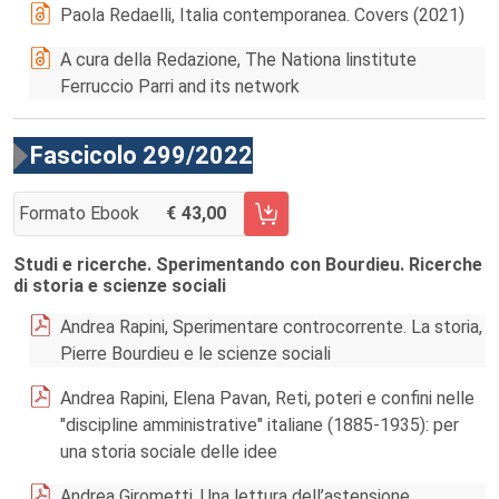
Paola Redaelli, Italia contemporanea. Covers (2021)
A cura della Redazione, The Nationa linstitute
Ferruccio Parri and its network
Fascicolo 299/2022
Formato Ebook
43,00
AGGIUNGI AL CARRELLO FASCICOLO 299/2022
Studi e ricerche. Sperimentando con Bourdieu. Ricerche
di storia e scienze sociali
Andrea Rapini, Sperimentare controcorrente. La storia,
Pierre Bourdieu e le scienze sociali
Andrea Rapini, Elena Pavan, Reti, poteri e confini nelle
"discipline amministrative" italiane (1885-1935): per
una storia sociale delle idee
Andrea Girometti, Una lettura dell’astensione