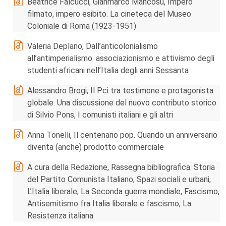
Beatrice Falcucci, Gianmarco Mancosu, Impero
filmato, impero esibito. La cineteca del Museo
Coloniale di Roma (1923-1951)
Valeria Deplano, Dall’anticolonialismo
all’antimperialismo: associazionismo e attivismo degli
studenti africani nell’Italia degli anni Sessanta
Alessandro Brogi, Il Pci tra testimone e protagonista
globale. Una discussione del nuovo contributo storico
di Silvio Pons, I comunisti italiani e gli altri
Anna Tonelli, Il centenario pop. Quando un anniversario
diventa (anche) prodotto commerciale
A cura della Redazione, Rassegna bibliografica. Storia
del Partito Comunista Italiano, Spazi sociali e urbani,
L’Italia liberale, La Seconda guerra mondiale, Fascismo,
Antisemitismo fra Italia liberale e fascismo, La
Resistenza italiana