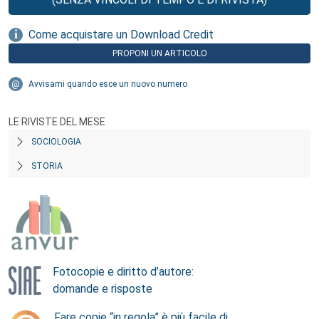
Come acquistare un Download Credit
PROPONI UN ARTICOLO
Avvisami quando esce un nuovo numero
LE RIVISTE DEL MESE
SOCIOLOGIA
STORIA
Fotocopie e diritto d’autore:
domande e risposte
Fare copie “in regola” è più facile di