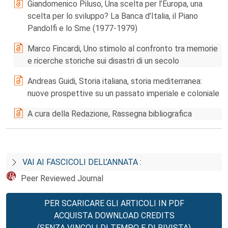
Giandomenico Piluso, Una scelta per l’Europa, una
scelta per lo sviluppo? La Banca d’Italia, il Piano
Pandolfi e lo Sme (1977-1979)
Marco Fincardi, Uno stimolo al confronto tra memorie
e ricerche storiche sui disastri di un secolo
Andreas Guidi, Storia italiana, storia mediterranea:
nuove prospettive su un passato imperiale e coloniale
A cura della Redazione, Rassegna bibliografica
VAI AI FASCICOLI DELL’ANNATA :
Peer Reviewed Journal
PER SCARICARE GLI ARTICOLI IN PDF
ACQUISTA DOWNLOAD CREDITS
(SENZA VINCOLI DI TEMPO E DI RIVISTA)