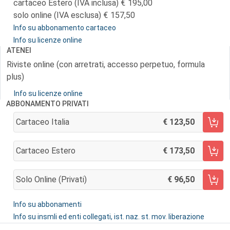
cartaceo Estero (IVA inclusa)
195,00
solo online (IVA esclusa)
157,50
Info su abbonamento cartaceo
Info su licenze online
ATENEI
Riviste online (con arretrati, accesso perpetuo, formula
plus)
Info su licenze online
ABBONAMENTO PRIVATI
Cartaceo Italia
123,50
AGGIUNGI AL CARRELLO
Cartaceo Estero
173,50
AGGIUNGI AL CARRELLO
Solo Online (privati)
96,50
AGGIUNGI AL CARRELLO
Info su abbonamenti
Info su insmli ed enti collegati, ist. naz. st. mov. liberazione