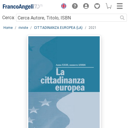
Menu
Cerca:
Main content
Home
riviste
CITTADINANZA EUROPEA (LA)
2021