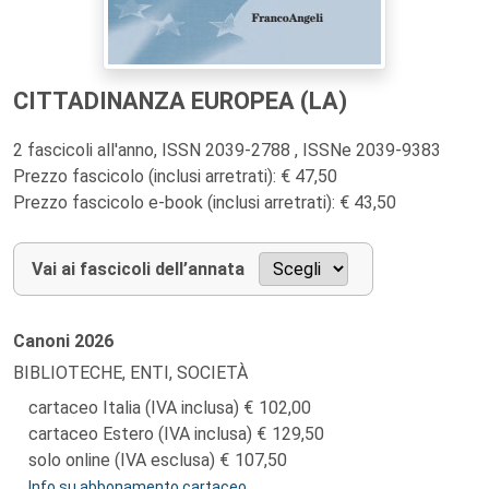
CITTADINANZA EUROPEA (LA)
2 fascicoli all'anno, ISSN 2039-2788 , ISSNe 2039-9383
Prezzo fascicolo (inclusi arretrati): € 47,50
Prezzo fascicolo e-book (inclusi arretrati): € 43,50
Vai ai fascicoli dell’annata
Canoni
2026
BIBLIOTECHE, ENTI, SOCIETÀ
cartaceo Italia (IVA inclusa)
102,00
cartaceo Estero (IVA inclusa)
129,50
solo online (IVA esclusa)
107,50
Info su abbonamento cartaceo