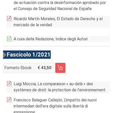
de actuación contra la desinformación aprobado por
el Consejo de Seguridad Nacional de España
Ricardo Martín Morales, El Estado de Derecho y el
mercado de la verdad
A cura della Redazione, Indice degli Autori
Fascicolo 1/2021
Formato Ebook
43,50
AGGIUNGI AL CARRELLO FASCICOLO 1/2021
Luigi Moccia, La comparaison « au-delà » des
systèmes de droit: la protection de l’environnement
Francisco Balaguer Callejón, L’impatto dei nuovi
intermediari dell’era digitale sulla libertà di
espressione