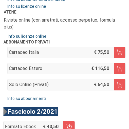
Info su licenze online
ATENEI
Riviste online (con arretrati, accesso perpetuo, formula
plus)
Info su licenze online
ABBONAMENTO PRIVATI
Cartaceo Italia
75,50
AGGIUNGI AL CARRELLO
Cartaceo Estero
116,50
AGGIUNGI AL CARRELLO
Solo Online (privati)
64,50
AGGIUNGI AL CARRELLO
Info su abbonamenti
Fascicolo 2/2021
Formato Ebook
43,50