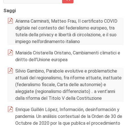
AGGIUNGI AL CARRELLO FASCICOLO 2/2021
Saggi
Arianna Carminati, Matteo Frau, Il certificato COVID
digitale nel contesto del federalismo europeo, tra
tutela della privacy e libertà di circolazione, e il suo
impiego nell’ordinamento italiano
Mariaida Cristarella Oristano, Cambiamenti climatici e
diritto dell’Unione europea
Silvio Gambino, Parabole evolutive e problematiche
attuali del regionalismo, fra riforme attuate, inattuate
(federalismo fiscale, Carta delle autonomie) e
aleggiate (regionalismo differenziato) .. a vent’anni
dalla riforma del Titolo V della Costituzione
Enrique Guillén López, Información, desinformación y
pandemia. Un análisis contextual de la Orden de 30 de
Octubre de 2020 por la que publica el procedimiento