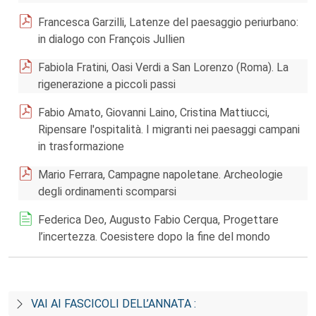
Francesca Garzilli, Latenze del paesaggio periurbano:
in dialogo con François Jullien
Fabiola Fratini, Oasi Verdi a San Lorenzo (Roma). La
rigenerazione a piccoli passi
Fabio Amato, Giovanni Laino, Cristina Mattiucci,
Ripensare l'ospitalità. I migranti nei paesaggi campani
in trasformazione
Mario Ferrara, Campagne napoletane. Archeologie
degli ordinamenti scomparsi
Federica Deo, Augusto Fabio Cerqua, Progettare
l’incertezza. Coesistere dopo la fine del mondo
VAI AI FASCICOLI DELL’ANNATA :