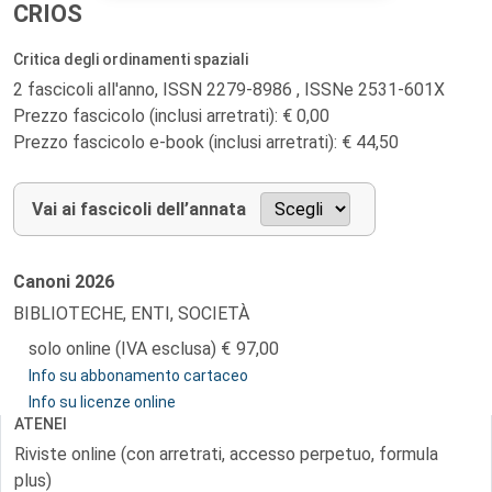
CRIOS
Critica degli ordinamenti spaziali
2 fascicoli all'anno, ISSN 2279-8986 , ISSNe 2531-601X
Prezzo fascicolo (inclusi arretrati): € 0,00
Prezzo fascicolo e-book (inclusi arretrati): € 44,50
Vai ai fascicoli dell’annata
Canoni
2026
BIBLIOTECHE, ENTI, SOCIETÀ
solo online (IVA esclusa)
97,00
Info su abbonamento cartaceo
Info su licenze online
ATENEI
Riviste online (con arretrati, accesso perpetuo, formula
plus)