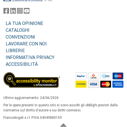
LA TUA OPINIONE
CATALOGHI
CONVENZIONI
LAVORARE CON NOI
LIBRERIE
INFORMATIVA PRIVACY
ACCESSIBILITÁ
Ultimo aggiornamento: 24/06/2026
Per le opere presenti in questo sito si sono assolti gli obblighi previsti dalla
normativa sul diritto d'autore e sui diritti connessi.
FrancoAngeli s.r.l. P.IVA 04949880159