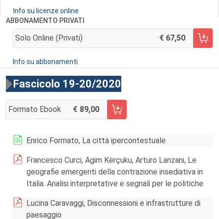
Info su licenze online
ABBONAMENTO PRIVATI
Solo Online (privati)
67,50
AGGIUNGI AL CARRELLO
Info su abbonamenti
Fascicolo 19-20/2020
Formato Ebook
89,00
AGGIUNGI AL CARRELLO FASCICOLO 19-20/2020
Enrico Formato, La città ipercontestuale
Francesco Curci, Agim Kërçuku, Arturo Lanzani, Le
geografie emergenti della contrazione insediativa in
Italia. Analisi interpretative e segnali per le politiche
Lucina Caravaggi, Disconnessioni e infrastrutture di
paesaggio