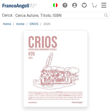
Menu
Cerca:
Main content
Home
riviste
CRIOS
2020