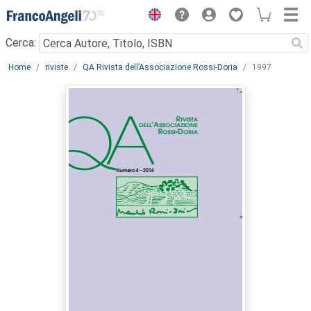
Menu
Cerca:
Main content
Home
riviste
QA Rivista dell’Associazione Rossi-Doria
1997