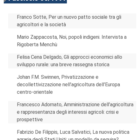
Franco Sotte, Per un nuovo patto sociale tra gli
agricoltori e la società
Mario Zappacosta, Noi, popoli indigeni. Intervista a
Rigoberta Menchù
Felisa Cena Delgado, Gli approcci economici allo
sviluppo rurale: una breve rassegna storica
Johan F.M. Swinnen, Privatizzazione e
decollettivizzazione nell’agricoltura dell’Europa
centro-orientale
Francesco Adornato, Amministrazione dell’agricoltura
e rappresentanza degli interessi agricoli: crisi e
prospettive
Fabrizio De Filippis, Luca Salvatici, La nuova politica
agraria degli Stati Uniti: un modello da seguire?