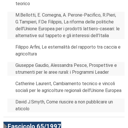
teorico
M.Bellotti, E. Comegna, A. Perone-Pacifico, R.Pieri,
G.Tampieri, F.De Filippis, La riforma delle politiche
dell’Unione Europea per i prodotti lattiero-caseari: le
alternative sul tappeto e gli interessi dell’Italia
Filippo Arfini, Le esternalità del rapporto tra caccia e
agricoltura
Giuseppe Gaudio, Alessandra Pesce, Prospettive e
strumenti per le aree rurali: i Programmi Leader
Catherine Laurent, Cambiamento tecnico e vincoli
sociali per le agricolture regionali dell’Unione Europea
David J.Smyth, Come riuscire a non pubblicare un
aticolo
Fascicolo 65/1997