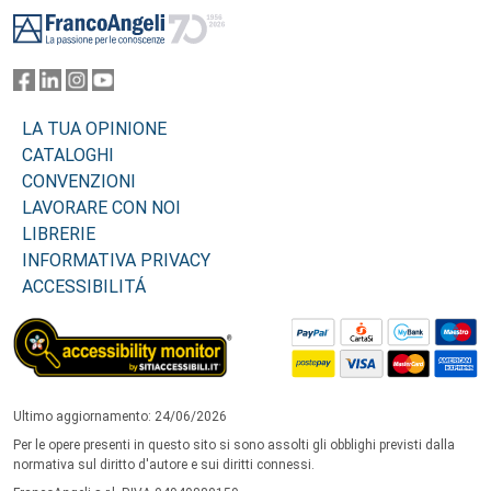
Footer
LA TUA OPINIONE
CATALOGHI
CONVENZIONI
LAVORARE CON NOI
LIBRERIE
INFORMATIVA PRIVACY
ACCESSIBILITÁ
Ultimo aggiornamento: 24/06/2026
Per le opere presenti in questo sito si sono assolti gli obblighi previsti dalla
normativa sul diritto d'autore e sui diritti connessi.