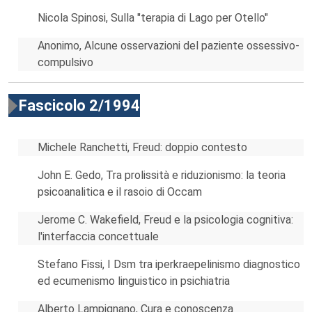
Nicola Spinosi, Sulla "terapia di Lago per Otello"
Anonimo, Alcune osservazioni del paziente ossessivo-
compulsivo
Fascicolo 2/1994
Michele Ranchetti, Freud: doppio contesto
John E. Gedo, Tra prolissità e riduzionismo: la teoria
psicoanalitica e il rasoio di Occam
Jerome C. Wakefield, Freud e la psicologia cognitiva:
l'interfaccia concettuale
Stefano Fissi, I Dsm tra iperkraepelinismo diagnostico
ed ecumenismo linguistico in psichiatria
Alberto Lampignano, Cura e conoscenza