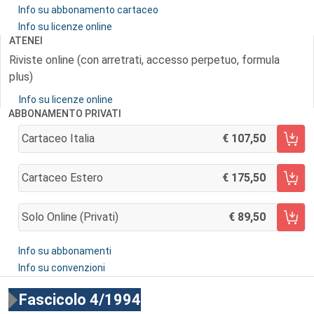
Info su abbonamento cartaceo
Info su licenze online
ATENEI
Riviste online (con arretrati, accesso perpetuo, formula
plus)
Info su licenze online
ABBONAMENTO PRIVATI
Cartaceo Italia
107,50
AGGIUNGI AL CARRELLO
Cartaceo Estero
175,50
AGGIUNGI AL CARRELLO
Solo Online (privati)
89,50
AGGIUNGI AL CARRELLO
Info su abbonamenti
Info su convenzioni
Fascicolo 4/1994