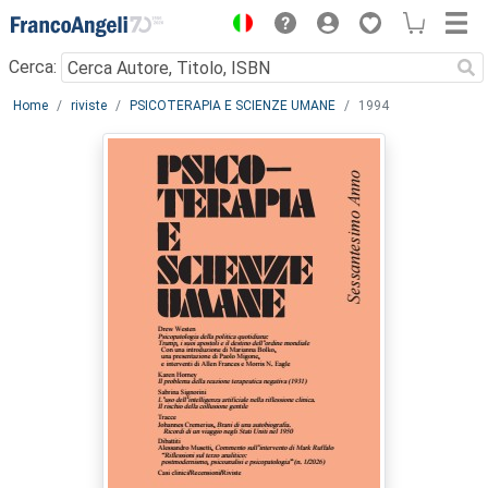
Menu
Cerca:
Main content
Home
riviste
PSICOTERAPIA E SCIENZE UMANE
1994