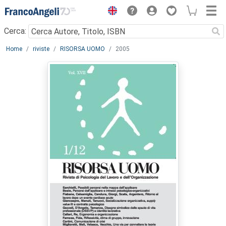
Menu
Cerca:
Main content
Home
riviste
RISORSA UOMO
2005