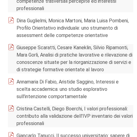
competenze trasversali percepite ed interessi
professionali
Dina Guglielmi, Monica Martoni, Maria Luisa Pombeni,
Profilo Orientativo individuale: uno strumento di
assessment delle competenze orientative
Giuseppe Scaratti, Cesare Kaneklin, Silvio Ripamonti,
Mara Gorli, Analisi di pratiche lavorative e rilevazione di
conoscenze situate per la riorganizzazione di servizi e
di strategie formative orientate al lavoro
Annamaria Di Fabio, Aristide Saggino, Interessi e
scelta accademica: uno studio esplorativo
sull'intenzione comportamentale
Cristina Castelli, Diego Boerchi, I valori professionali:
contributo alla validazione dell'IVP inventario dei valori
professionali
Giancarlo Tanucci, Il successo universitario: sapere di