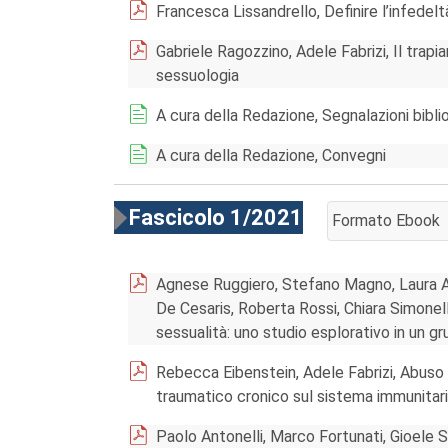
Francesca Lissandrello, Definire l’infedel
Gabriele Ragozzino, Adele Fabrizi, Il trapi
sessuologia
A cura della Redazione, Segnalazioni bibli
A cura della Redazione, Convegni
Fascicolo 1/2021
Formato Ebook
AGGIUNGI AL CA
Agnese Ruggiero, Stefano Magno, Laura Ag
De Cesaris, Roberta Rossi, Chiara Simonelli
sessualità: uno studio esplorativo in un g
Rebecca Eibenstein, Adele Fabrizi, Abuso
traumatico cronico sul sistema immunitari
Paolo Antonelli, Marco Fortunati, Gioele Sa