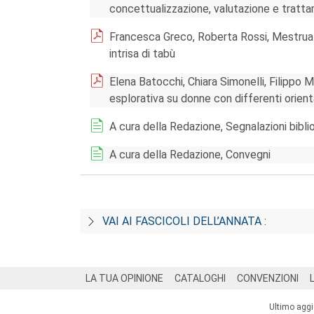
concettualizzazione, valutazione e tratt
Francesca Greco, Roberta Rossi, Mestruazi
intrisa di tabù
Elena Batocchi, Chiara Simonelli, Filippo M
esplorativa su donne con differenti orien
A cura della Redazione, Segnalazioni bibli
A cura della Redazione, Convegni
VAI AI FASCICOLI DELL’ANNATA :
Footer
LA TUA OPINIONE
CATALOGHI
CONVENZIONI
Ultimo agg