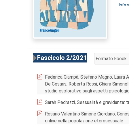
Info 
Fascicolo 2/2021
Formato Ebook
AGGIUNGI AL CA
Federica Giampà, Stefano Magno, Laura Ag
De Cesaris, Roberta Rossi, Chiara Simonell
studio esplorativo sugli aspetti psicologic
Sarah Pedrazzi, Sessualità e gravidanza: t
Rosario Valentino Simone Giordano, Conos
online nella popolazione eterosessuale