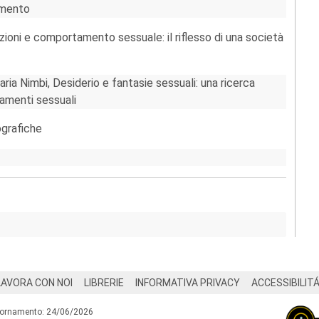
amento
oni e comportamento sessuale: il riflesso di una società
aria Nimbi, Desiderio e fantasie sessuali: una ricerca
tamenti sessuali
ografiche
LAVORA CON NOI
LIBRERIE
INFORMATIVA PRIVACY
ACCESSIBILIT
iornamento: 24/06/2026