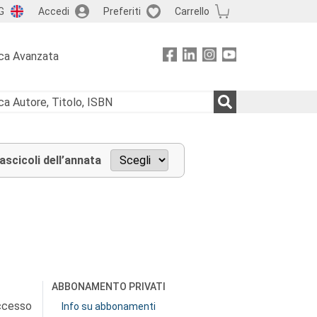
G
Accedi
Preferiti
Carrello
ca Avanzata
fascicoli dell’annata
ABBONAMENTO PRIVATI
accesso
Info su abbonamenti