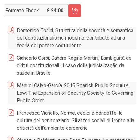
Formato Ebook
24,00
AGGIUNGI AL CARRELLO FASCICOLO 3/2018
Domenico Tosini, Struttura della società e semantica
del costituzionalismo moderno: contributo ad una
teoria del potere costituente
Giancarlo Corsi, Sandra Regina Martini, L’ambiguità dei
diritti costituzionali. Il caso della judicialização da
saúde in Brasile
Manuel Calvo-García, 2015 Spanish Public Security
Law: The Expansion of Security Society to Governing
Public Order
Francesca Vianello, Norme, codici e condotte: la
cultura del penitenziario. Gli attori sociali di fronte alla
criticità dell’ambiente carcerario