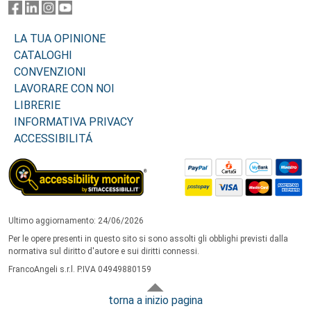
LA TUA OPINIONE
CATALOGHI
CONVENZIONI
LAVORARE CON NOI
LIBRERIE
INFORMATIVA PRIVACY
ACCESSIBILITÁ
Ultimo aggiornamento: 24/06/2026
Per le opere presenti in questo sito si sono assolti gli obblighi previsti dalla
normativa sul diritto d'autore e sui diritti connessi.
FrancoAngeli s.r.l. P.IVA 04949880159
torna a inizio pagina