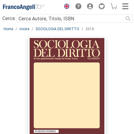
Menu
Cerca:
Main content
Home
riviste
SOCIOLOGIA DEL DIRITTO
2018