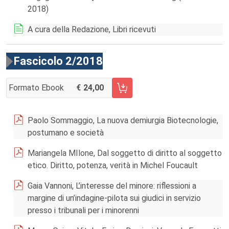
2018)
A cura della Redazione, Libri ricevuti
Fascicolo 2/2018
Formato Ebook
24,00
AGGIUNGI AL CARRELLO FASCICOLO 2/2018
Paolo Sommaggio, La nuova demiurgia Biotecnologie,
postumano e società
Mariangela MIlone, Dal soggetto di diritto al soggetto
etico. Diritto, potenza, verità in Michel Foucault
Gaia Vannoni, L’interesse del minore: riflessioni a
margine di un’indagine-pilota sui giudici in servizio
presso i tribunali per i minorenni