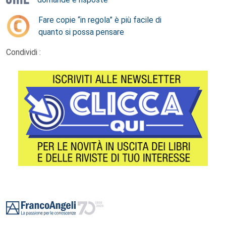
Fare copie “in regola” è più facile di
quanto si possa pensare
Condividi :
Footer