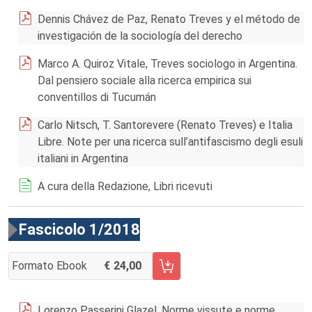
Dennis Chávez de Paz, Renato Treves y el método de
investigación de la sociología del derecho
Marco A. Quiroz Vitale, Treves sociologo in Argentina.
Dal pensiero sociale alla ricerca empirica sui
conventillos di Tucumán
Carlo Nitsch, T. Santorevere (Renato Treves) e Italia
Libre. Note per una ricerca sull’antifascismo degli esuli
italiani in Argentina
A cura della Redazione, Libri ricevuti
Fascicolo 1/2018
Formato Ebook
24,00
AGGIUNGI AL CARRELLO FASCICOLO 1/2018
Lorenzo Passerini Glazel, Norme vissute e norme