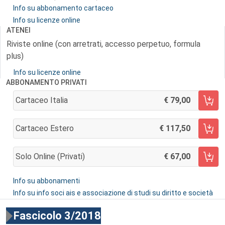
Info su abbonamento cartaceo
Info su licenze online
ATENEI
Riviste online (con arretrati, accesso perpetuo, formula
plus)
Info su licenze online
ABBONAMENTO PRIVATI
Cartaceo Italia
79,00
AGGIUNGI AL CARRELLO
Cartaceo Estero
117,50
AGGIUNGI AL CARRELLO
Solo Online (privati)
67,00
AGGIUNGI AL CARRELLO
Info su abbonamenti
Info su info soci ais e associazione di studi su diritto e società
Fascicolo 3/2018