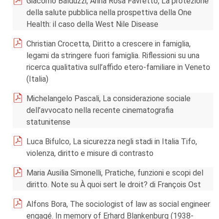
Giacomo Balduzzi, Anna Rosa Favretto, La protezione
della salute pubblica nella prospettiva della One
Health: il caso della West Nile Disease
Christian Crocetta, Diritto a crescere in famiglia,
legami da stringere fuori famiglia. Riflessioni su una
ricerca qualitativa sull’affido etero-familiare in Veneto
(Italia)
Michelangelo Pascali, La considerazione sociale
dell’avvocato nella recente cinematografia
statunitense
Luca Bifulco, La sicurezza negli stadi in Italia Tifo,
violenza, diritto e misure di contrasto
Maria Ausilia Simonelli, Pratiche, funzioni e scopi del
diritto. Note su À quoi sert le droit? di François Ost
Alfons Bora, The sociologist of law as social engineer
engagé. In memory of Erhard Blankenburg (1938-