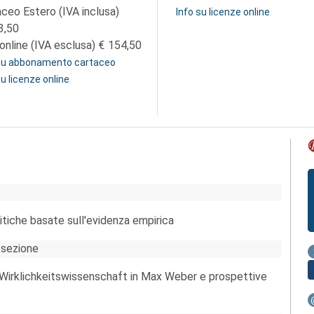
aceo Estero (IVA inclusa)
Info su licenze online
3,50
online (IVA esclusa)
154,50
 su abbonamento cartaceo
su licenze online
itiche basate sull'evidenza empirica
 sezione
 Wirklichkeitswissenschaft in Max Weber e prospettive