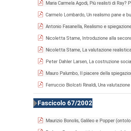
Maria Carmela Agodi, Più realisti di Ray? P
Carmelo Lombardo, Un realismo pane e bu
Antonio Fasanella, Realismo e spiegazione
Nicoletta Stame, Introduzione alla secon
Nicoletta Stame, La valutazione realistica:
Peter Dahler Larsen, La costruzione soci
Mauro Palumbo, Il piacere della spiegazion
Ferruccio Biolcati Rinaldi, Una valutazione
Fascicolo 67/2002
Maurizio Bonolis, Galileo e Popper (ontolog