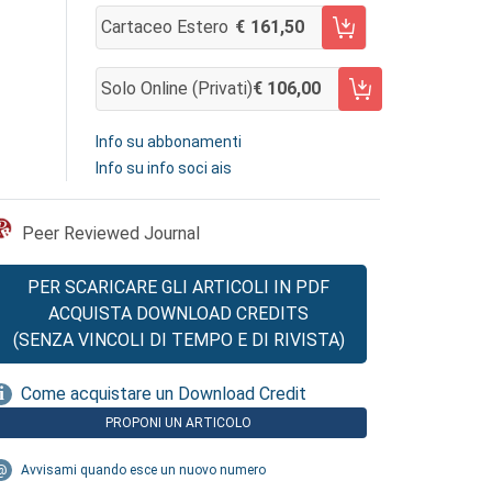
Cartaceo Estero
161,50
AGGIUNGI AL CARRELLO
Solo Online (privati)
106,00
AGGIUNGI AL CARRELLO
Info su abbonamenti
Info su info soci ais
Peer Reviewed Journal
PER SCARICARE GLI ARTICOLI IN PDF
ACQUISTA DOWNLOAD CREDITS
(SENZA VINCOLI DI TEMPO E DI RIVISTA)
Come acquistare un Download Credit
PROPONI UN ARTICOLO
Avvisami quando esce un nuovo numero