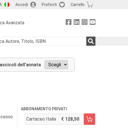
A
Accedi
Preferiti
Carrello
rca Avanzata
fascicoli dell’annata
ABBONAMENTO PRIVATI
accesso
Cartaceo Italia
128,50
AGGIUNGI AL CARRELLO