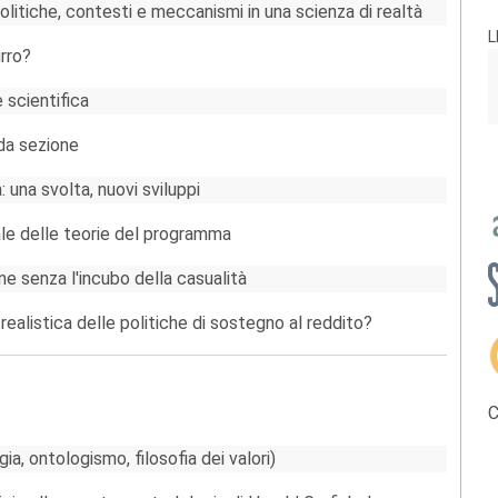
olitiche, contesti e meccanismi in una scienza di realtà
L
rro?
 scientifica
da sezione
 una svolta, nuovi sviluppi
ale delle teorie del programma
e senza l'incubo della casualità
 realistica delle politiche di sostegno al reddito?
C
ia, ontologismo, filosofia dei valori)