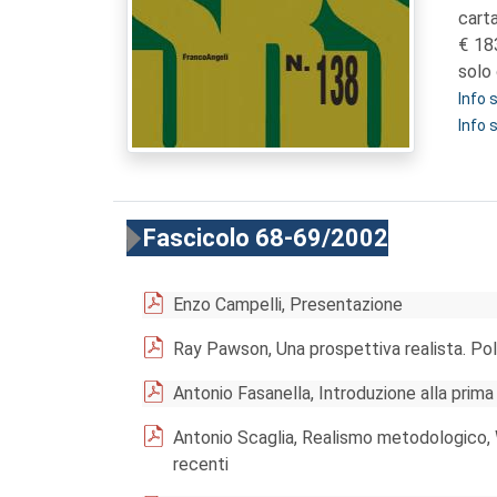
cart
18
solo 
Info
Info 
Fascicolo 68-69/2002
Enzo Campelli, Presentazione
Ray Pawson, Una prospettiva realista. Pol
Antonio Fasanella, Introduzione alla prima
Antonio Scaglia, Realismo metodologico,
recenti