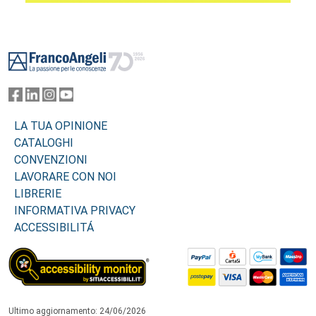
Footer
LA TUA OPINIONE
CATALOGHI
CONVENZIONI
LAVORARE CON NOI
LIBRERIE
INFORMATIVA PRIVACY
ACCESSIBILITÁ
Ultimo aggiornamento: 24/06/2026