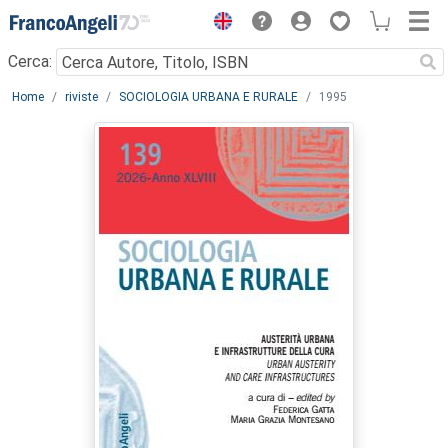
Menu
Cerca:
Main content
Home
riviste
SOCIOLOGIA URBANA E RURALE
1995