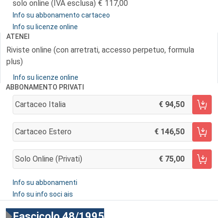
solo online (IVA esclusa)
117,00
Info su abbonamento cartaceo
Info su licenze online
ATENEI
Riviste online (con arretrati, accesso perpetuo, formula
plus)
Info su licenze online
ABBONAMENTO PRIVATI
Cartaceo Italia
94,50
AGGIUNGI AL CARRELLO
Cartaceo Estero
146,50
AGGIUNGI AL CARRELLO
Solo Online (privati)
75,00
AGGIUNGI AL CARRELLO
Info su abbonamenti
Info su info soci ais
Fascicolo 48/1995