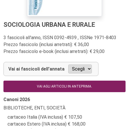
SOCIOLOGIA URBANA E RURALE
3 fascicoli all'anno, ISSN 0392-4939 , ISSNe 1971-8403
Prezzo fascicolo (inclusi arretrati): € 36,00
Prezzo fascicolo e-book (inclusi arretrati): € 29,00
Vai ai fascicoli dell’annata
VAI AGLI ARTICOLI IN ANTEPRIMA.
Canoni
2026
BIBLIOTECHE, ENTI, SOCIETÀ
cartaceo Italia (IVA inclusa)
107,50
cartaceo Estero (IVA inclusa)
168,00