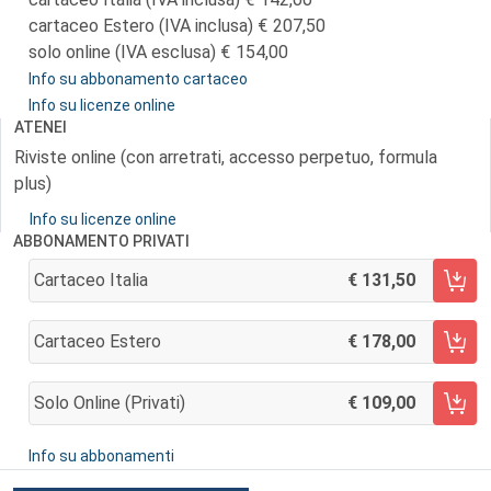
cartaceo Estero (IVA inclusa)
207,50
solo online (IVA esclusa)
154,00
Info su abbonamento cartaceo
Info su licenze online
ATENEI
Riviste online (con arretrati, accesso perpetuo, formula
plus)
Info su licenze online
ABBONAMENTO PRIVATI
Cartaceo Italia
131,50
AGGIUNGI AL CARRELLO
Cartaceo Estero
178,00
AGGIUNGI AL CARRELLO
Solo Online (privati)
109,00
AGGIUNGI AL CARRELLO
Info su abbonamenti