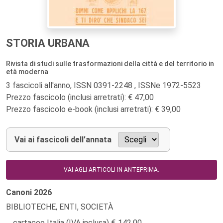
STORIA URBANA
Rivista di studi sulle trasformazioni della città e del territorio in
età moderna
3 fascicoli all'anno, ISSN 0391-2248 , ISSNe 1972-5523
Prezzo fascicolo (inclusi arretrati): € 47,00
Prezzo fascicolo e-book (inclusi arretrati): € 39,00
Vai ai fascicoli dell’annata
VAI AGLI ARTICOLI IN ANTEPRIMA.
Canoni
2026
BIBLIOTECHE, ENTI, SOCIETÀ
cartaceo Italia (IVA inclusa)
142,00