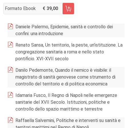
Formato Ebook
39,00
AGGIUNGI AL CARRELLO FASCICOLO 147/2015
Daniele Palermo, Epidemie, sanità e controllo dei
confini: una introduzione
Renato Sansa, Un territorio, la peste, un’istituzione. La
congregazione sanitaria a roma e nello stato
pontificio. XVI-XVII secolo
Danilo Pedemonte, Quando il nemico è visibile: il
magistrato di sanità genovese come strumento di
controllo del territorio e di politica economica
Idamaria Fusco, Il Regno di Napoli nelle emergenze
sanitarie del XVII Secolo. Istituzioni, politiche e
controllo dello spazio marittimo e terrestre
Raffaella Salvemini, Politiche e interventi su sanità e
territori marittimi nel Regno di Napoli