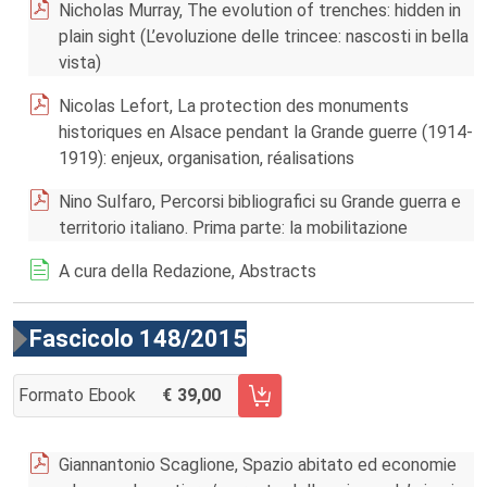
Nicholas Murray, The evolution of trenches: hidden in
plain sight (L’evoluzione delle trincee: nascosti in bella
vista)
Nicolas Lefort, La protection des monuments
historiques en Alsace pendant la Grande guerre (1914-
1919): enjeux, organisation, réalisations
Nino Sulfaro, Percorsi bibliografici su Grande guerra e
territorio italiano. Prima parte: la mobilitazione
A cura della Redazione, Abstracts
Fascicolo 148/2015
Formato Ebook
39,00
AGGIUNGI AL CARRELLO FASCICOLO 148/2015
Giannantonio Scaglione, Spazio abitato ed economie