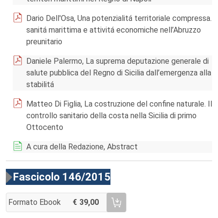
Dario Dell'Osa, Una potenzialitá territoriale compressa.
sanitá marittima e attivitá economiche nell’Abruzzo
preunitario
Daniele Palermo, La suprema deputazione generale di
salute pubblica del Regno di Sicilia dall’emergenza alla
stabilitá
Matteo Di Figlia, La costruzione del confine naturale. Il
controllo sanitario della costa nella Sicilia di primo
Ottocento
A cura della Redazione, Abstract
Fascicolo 146/2015
Formato Ebook
39,00
AGGIUNGI AL CARRELLO FASCICOLO 146/2015