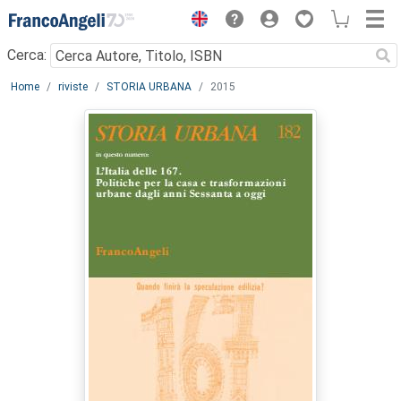
Menu
Cerca:
Main content
Home
riviste
STORIA URBANA
2015