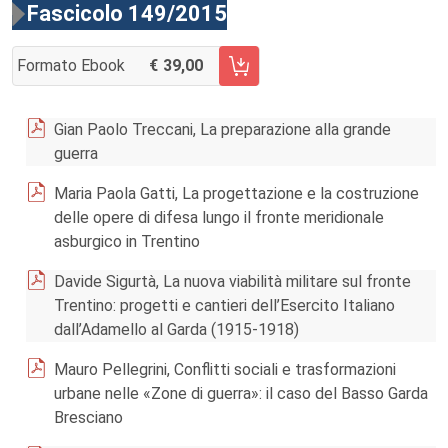
Fascicolo 149/2015
Formato Ebook
39,00
AGGIUNGI AL CARRELLO FASCICOLO 149/2015
Gian Paolo Treccani, La preparazione alla grande
guerra
Maria Paola Gatti, La progettazione e la costruzione
delle opere di difesa lungo il fronte meridionale
asburgico in Trentino
Davide Sigurtà, La nuova viabilità militare sul fronte
Trentino: progetti e cantieri dell’Esercito Italiano
dall’Adamello al Garda (1915-1918)
Mauro Pellegrini, Conflitti sociali e trasformazioni
urbane nelle «Zone di guerra»: il caso del Basso Garda
Bresciano