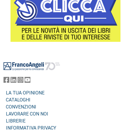
Footer
LA TUA OPINIONE
CATALOGHI
CONVENZIONI
LAVORARE CON NOI
LIBRERIE
INFORMATIVA PRIVACY