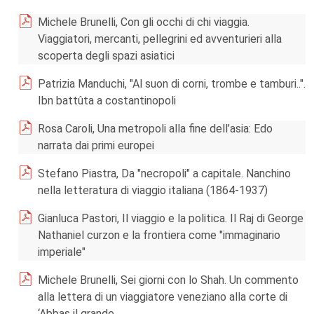
Michele Brunelli, Con gli occhi di chi viaggia.
Viaggiatori, mercanti, pellegrini ed avventurieri alla
scoperta degli spazi asiatici
Patrizia Manduchi, "Al suon di corni, trombe e tamburi..".
Ibn battûta a costantinopoli
Rosa Caroli, Una metropoli alla fine dell’asia: Edo
narrata dai primi europei
Stefano Piastra, Da "necropoli" a capitale. Nanchino
nella letteratura di viaggio italiana (1864-1937)
Gianluca Pastori, Il viaggio e la politica. Il Raj di George
Nathaniel curzon e la frontiera come "immaginario
imperiale"
Michele Brunelli, Sei giorni con lo Shah. Un commento
alla lettera di un viaggiatore veneziano alla corte di
‘Abbas il grande