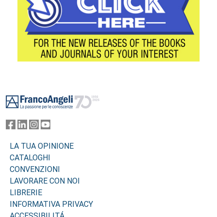
Footer
LA TUA OPINIONE
CATALOGHI
CONVENZIONI
LAVORARE CON NOI
LIBRERIE
INFORMATIVA PRIVACY
ACCESSIBILITÁ