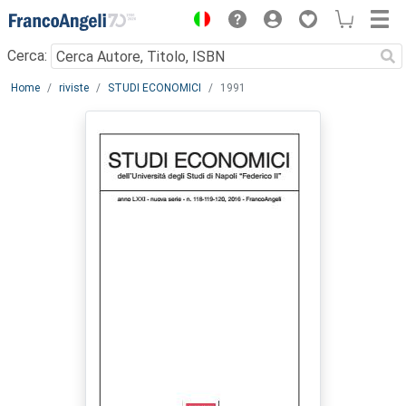
Menu
Cerca:
Main content
Home
riviste
STUDI ECONOMICI
1991