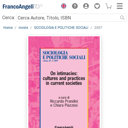
Menu
Cerca:
Main content
Home
riviste
SOCIOLOGIA E POLITICHE SOCIALI
2007