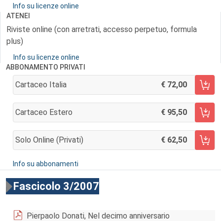
Info su licenze online
ATENEI
Riviste online (con arretrati, accesso perpetuo, formula
plus)
Info su licenze online
ABBONAMENTO PRIVATI
Cartaceo Italia
72,00
AGGIUNGI AL CARRELLO
Cartaceo Estero
95,50
AGGIUNGI AL CARRELLO
Solo Online (privati)
62,50
AGGIUNGI AL CARRELLO
Info su abbonamenti
Fascicolo 3/2007
Pierpaolo Donati, Nel decimo anniversario