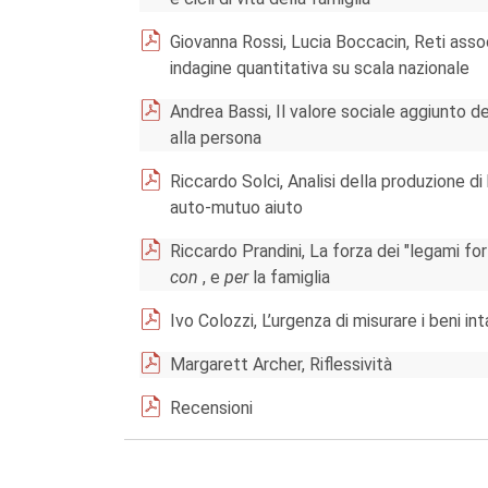
Giovanna Rossi, Lucia Boccacin, Reti asso
indagine quantitativa su scala nazionale
Andrea Bassi, Il valore sociale aggiunto d
alla persona
Riccardo Solci, Analisi della produzione di b
auto-mutuo aiuto
Riccardo Prandini, La forza dei "legami fort
con
, e
per
la famiglia
Ivo Colozzi, L’urgenza di misurare i beni in
Margarett Archer, Riflessività
Recensioni