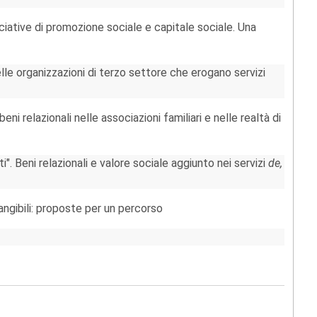
ciative di promozione sociale e capitale sociale. Una
elle organizzazioni di terzo settore che erogano servizi
eni relazionali nelle associazioni familiari e nelle realtà di
i". Beni relazionali e valore sociale aggiunto nei servizi
de,
tangibili: proposte per un percorso