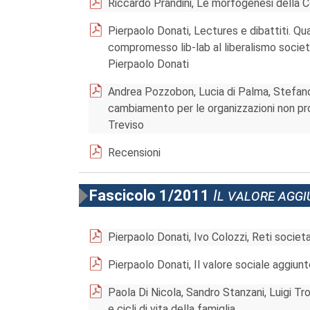
Riccardo Prandini, Le morfogenesi della C
Pierpaolo Donati, Lectures e dibattiti. Q
compromesso lib-lab al liberalismo societ
Pierpaolo Donati
Andrea Pozzobon, Lucia di Palma, Stefano
cambiamento per le organizzazioni non prof
Treviso
Recensioni
Fascicolo 1/2011
Il valore aggi
Pierpaolo Donati, Ivo Colozzi, Reti societa
Pierpaolo Donati, Il valore sociale aggiunto
Paola Di Nicola, Sandro Stanzani, Luigi Tro
e cicli di vita della famiglia