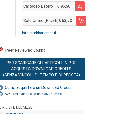
Cartaceo Estero
95,50
AGGIUNGI AL CARRELLO
Solo Online (privati)
62,50
AGGIUNGI AL CARRELLO
Info su abbonamenti
Peer Reviewed Journal
PER SCARICARE GLI ARTICOLI IN PDF
ACQUISTA DOWNLOAD CREDITS
(SENZA VINCOLI DI TEMPO E DI RIVISTA)
Come acquistare un Download Credit
Avvisami quando esce un nuovo numero
E RIVISTE DEL MESE