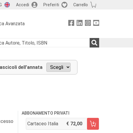
G
Accedi
Preferiti
Carrello
ca Avanzata
fascicoli dell’annata
ABBONAMENTO PRIVATI
accesso
Cartaceo Italia
72,00
AGGIUNGI AL CARRELLO