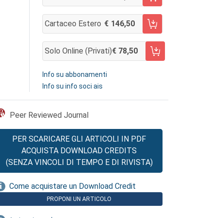
AGGIUNGI AL CARRELLO
Cartaceo Estero
146,50
AGGIUNGI AL CARRELLO
Solo Online (privati)
78,50
AGGIUNGI AL CARRELLO
Info su abbonamenti
Info su info soci ais
Peer Reviewed Journal
PER SCARICARE GLI ARTICOLI IN PDF
ACQUISTA DOWNLOAD CREDITS
(SENZA VINCOLI DI TEMPO E DI RIVISTA)
Come acquistare un Download Credit
PROPONI UN ARTICOLO