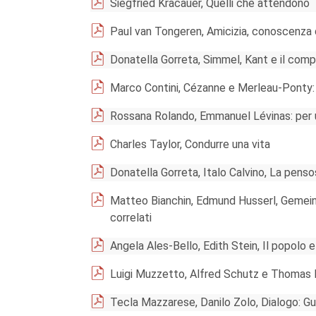
Siegfried Kracauer, Quelli che attendono
Paul van Tongeren, Amicizia, conoscenza 
Donatella Gorreta, Simmel, Kant e il compi
Marco Contini, Cézanne e Merleau-Ponty: 
Rossana Rolando, Emmanuel Lévinas: per u
Charles Taylor, Condurre una vita
Donatella Gorreta, Italo Calvino, La pen
Matteo Bianchin, Edmund Husserl, Gemeingei
correlati
Angela Ales-Bello, Edith Stein, Il popolo 
Luigi Muzzetto, Alfred Schutz e Thomas
Tecla Mazzarese, Danilo Zolo, Dialogo: Gue