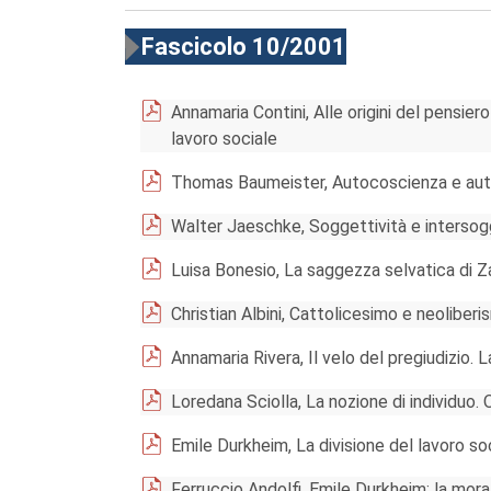
Fascicolo 10/2001
Annamaria Contini, Alle origini del pensier
lavoro sociale
Thomas Baumeister, Autocoscienza e aut
Walter Jaeschke, Soggettività e intersogg
Luisa Bonesio, La saggezza selvatica di Z
Christian Albini, Cattolicesimo e neoliberi
Annamaria Rivera, Il velo del pregiudizio. 
Loredana Sciolla, La nozione di individuo
Emile Durkheim, La divisione del lavoro so
Ferruccio Andolfi, Emile Durkheim: la moral