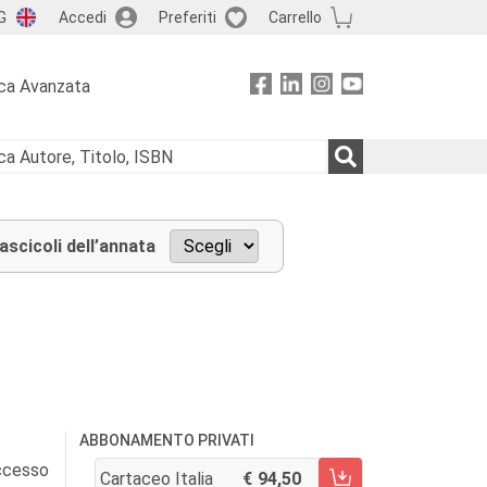
G
Accedi
Preferiti
Carrello
ca Avanzata
fascicoli dell’annata
ABBONAMENTO PRIVATI
accesso
Cartaceo Italia
94,50