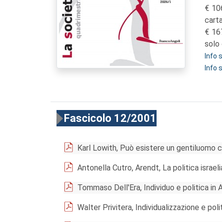
10
cart
16
solo 
Info
Info 
Fascicolo 12/2001
Karl Lowith, Può esistere un gentiluomo c
Antonella Cutro, Arendt, La politica israeli
Tommaso Dell'Era, Individuo e politica in
Walter Privitera, Individualizzazione e poli