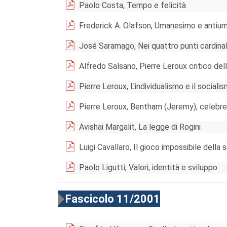
Paolo Costa, Tempo e felicità
Frederick A. Olafson, Umanesimo e anti
José Saramago, Nei quattro punti cardinal
Alfredo Salsano, Pierre Leroux critico dell
Pierre Leroux, L'individualismo e il sociali
Pierre Leroux, Bentham (Jeremy), celebre 
Avishai Margalit, La legge di Rogini
Luigi Cavallaro, Il gioco impossibile della 
Paolo Ligutti, Valori, identità e sviluppo
Fascicolo 11/2001