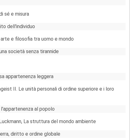
di sé e misura
to dell'individuo
arte e filosofia tra uomo e mondo
na società senza tirannide
sosa appartenenza leggera
st II. Le unità personali di ordine superiore e i loro
e l'appartenenza al popolo
 Luckmann, La struttura del mondo ambiente
rra, diritto e ordine globale