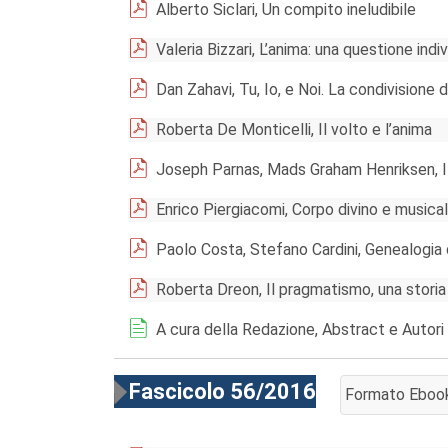
Alberto Siclari, Un compito ineludibile
Valeria Bizzari, L’anima: una questione indi
Dan Zahavi, Tu, Io, e Noi. La condivisione
Roberta De Monticelli, Il volto e l’anima
Joseph Parnas, Mads Graham Henriksen, Il
Enrico Piergiacomi, Corpo divino e musicale
Paolo Costa, Stefano Cardini, Genealogia
Roberta Dreon, Il pragmatismo, una storia
A cura della Redazione, Abstract e Autori
Fascicolo 56/2016
Formato Eboo
AGGIUNGI AL 