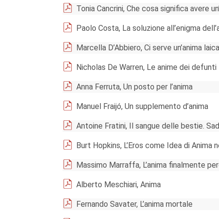
Tonia Cancrini, Che cosa significa avere u
Paolo Costa, La soluzione all’enigma dell
Marcella D’Abbiero, Ci serve un’anima laic
Nicholas De Warren, Le anime dei defunti
Anna Ferruta, Un posto per l’anima
Manuel Fraijó, Un supplemento d’anima
Antoine Fratini, Il sangue delle bestie. S
Burt Hopkins, L’Eros come Idea di Anima 
Massimo Marraffa, L’anima finalmente pe
Alberto Meschiari, Anima
Fernando Savater, L’anima mortale