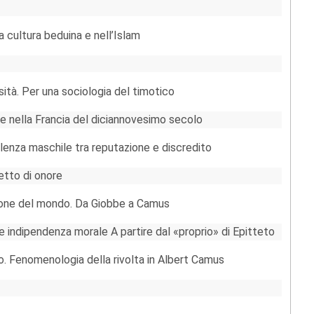
a cultura beduina e nell’Islam
sità. Per una sociologia del timotico
e nella Francia del diciannovesimo secolo
olenza maschile tra reputazione e discredito
etto di onore
zione del mondo. Da Giobbe a Camus
 indipendenza morale A partire dal «proprio» di Epitteto
o. Fenomenologia della rivolta in Albert Camus