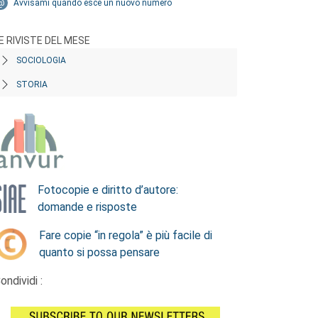
Avvisami quando esce un nuovo numero
E RIVISTE DEL MESE
SOCIOLOGIA
STORIA
Fotocopie e diritto d’autore:
domande e risposte
Fare copie “in regola” è più facile di
quanto si possa pensare
ondividi :