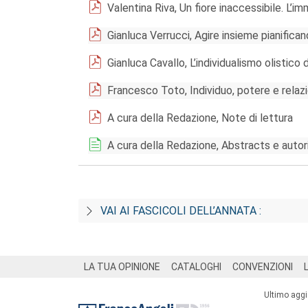
Valentina Riva, Un fiore inaccessibile. L’
Gianluca Verrucci, Agire insieme pianifican
Gianluca Cavallo, L’individualismo olistico 
Francesco Toto, Individuo, potere e rela
A cura della Redazione, Note di lettura
A cura della Redazione, Abstracts e autor
VAI AI FASCICOLI DELL’ANNATA :
Footer
LA TUA OPINIONE
CATALOGHI
CONVENZIONI
Ultimo agg