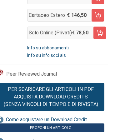
AGGIUNGI AL CARRELLO
Cartaceo Estero
146,50
AGGIUNGI AL CARRELLO
Solo Online (privati)
78,50
AGGIUNGI AL CARRELLO
Info su abbonamenti
Info su info soci ais
Peer Reviewed Journal
PER SCARICARE GLI ARTICOLI IN PDF
ACQUISTA DOWNLOAD CREDITS
(SENZA VINCOLI DI TEMPO E DI RIVISTA)
Come acquistare un Download Credit
PROPONI UN ARTICOLO