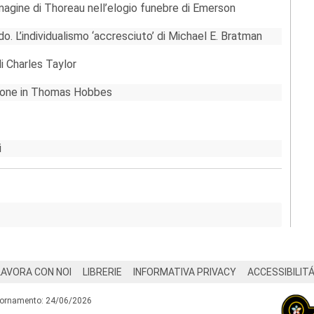
immagine di Thoreau nell’elogio funebre di Emerson
do. L’individualismo ‘accresciuto’ di Michael E. Bratman
di Charles Taylor
zione in Thomas Hobbes
i
LAVORA CON NOI
LIBRERIE
INFORMATIVA PRIVACY
ACCESSIBILIT
iornamento: 24/06/2026