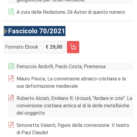
A cura della Redazione, Gli Autori di questo numero
Fascicolo 70/2021
Formato Ebook
29,00
AGGIUNGI AL CARRELLO FASCICOLO 70/2021
Ferruccio Andolfi, Paolo Costa, Premessa
Mauro Pesce, La conversione ebraico-cristiana e la
sua deformazione medievale
Roberto Alciati, Emiliano R. Urciuoli, "Andare in crisi". La
conversione cristiana antica al di là delle metafisiche
del soggetto
Simonetta Valenti, Figure della conversione. Il teatro
di Paul Claudel