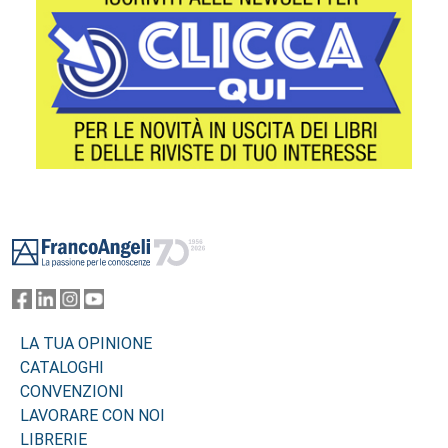
Footer
LA TUA OPINIONE
CATALOGHI
CONVENZIONI
LAVORARE CON NOI
LIBRERIE