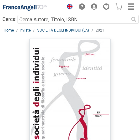
Menu
Cerca:
Main content
Home
riviste
SOCIETÀ DEGLI INDIVIDUI (LA)
2021