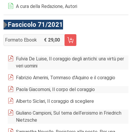
A cura della Redazione, Autori
Fascicolo 71/2021
Formato Ebook
29,00
AGGIUNGI AL CARRELLO FASCICOLO 71/2021
Fulvia De Luise, Il coraggio degli antichi: una virtù per
veri uomini
Fabrizio Amerini, Tommaso d’Aquino e il coraggio
Paola Giacomoni, Il corpo del coraggio
Alberto Siclari, Il coraggio di scegliere
Giuliano Campioni, Sul tema dell’eroismo in Friedrich
Nietzsche
Samantha Novello, Resistere alla peste. Per una