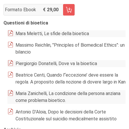
Formato Ebook
29,00
AGGIUNGI AL CARRELLO FASCICOLO 72/2021
Questioni di bioetica
Mara Meletti, Le sfide della bioetica
Massimo Reichlin, "Principles of Biomedical Ethics": un
bilancio
Piergiorgio Donatelli, Dove va la bioetica
Beatrice Centi, Quando l’‘eccezione’ deve essere la
regola. A proposito della nozione di dovere largo in Kan
Maria Zanichelli, La condizione della persona anziana
come problema bioetico.
Antonio D’Aloia, Dopo le decisioni della Corte
Costituzionale sul suicidio medicalmente assistito