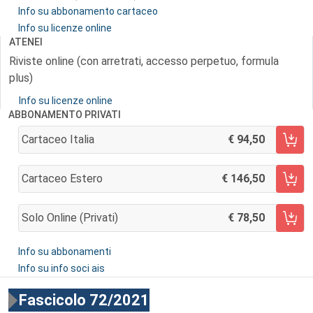
Info su abbonamento cartaceo
Info su licenze online
ATENEI
Riviste online (con arretrati, accesso perpetuo, formula
plus)
Info su licenze online
ABBONAMENTO PRIVATI
Cartaceo Italia
94,50
AGGIUNGI AL CARRELLO
Cartaceo Estero
146,50
AGGIUNGI AL CARRELLO
Solo Online (privati)
78,50
AGGIUNGI AL CARRELLO
Info su abbonamenti
Info su info soci ais
Fascicolo 72/2021