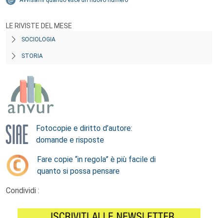
Avvisami quando esce un nuovo numero
LE RIVISTE DEL MESE
SOCIOLOGIA
STORIA
Fotocopie e diritto d’autore:
domande e risposte
Fare copie “in regola” è più facile di
quanto si possa pensare
Condividi :