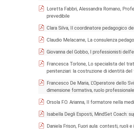
Loretta Fabbri, Alessandra Romano, Profes
prevedibile
Clara Silva, Il coordinatore pedagogico dei s
Claudio Melacarne, La consulenza pedagog
Giovanna del Gobbo, I professionisti dell’
Francesca Torlone, Lo specialista del tr
penitenziari: la costruzione di identità de
Francesco De Maria, L’Operatore dello Sv
dimensione formativa, ruolo professiona
Orsola F.O. Arianna, Il formatore nella medi
Isabella Degli Esposti, MindSet Coach: su
Daniela Frison, Fuori aula: contesti, ruoli 