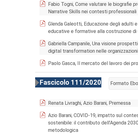
Fabio Togni, Come valutare le biografie p
Narrative Skills nei contesti professionali
Glenda Galeotti, Educazione degli adulti e 
educative e formative alla costruzione di 
Gabriella Campanile, Una visione prospett
digital transformation nelle organizzazioni
Paolo Gasca, Il mercato del lavoro dei pr
Fascicolo 111/2020
Formato Eb
AGGIUNGI AL
Renata Livraghi, Azio Barani, Premessa
Azio Barani, COVID-19, impatto sul contes
sostenibile: il contributo dell’Agenda 2030
metodologica