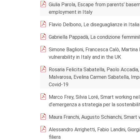
Giulia Parola, Escape from parents’ base
employment in Italy
Flavio Delbono, Le diseguaglianze in Itali
Gabriella Pappadà, La condizione femminile
Simone Baglioni, Francesca Calò, Martina 
vulnerability in Italy and in the UK
Rosaria Felicita Sabatella, Paolo Accadia,
Malvarosa, Evelina Carmen Sabatella, Im
Covid-19
Marco Frey, Silvia Loré, Smart working nell
d’emergenza a strategia per la sostenibili
Maura Franchi, Augusto Schianchi, Smart 
Alessandro Arrighetti, Fabio Landini, Giorg
filiera