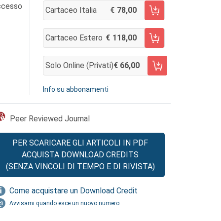
accesso
Cartaceo Italia
78,00
AGGIUNGI AL CARRELLO
Cartaceo Estero
118,00
AGGIUNGI AL CARRELLO
Solo Online (privati)
66,00
AGGIUNGI AL CARRELLO
Info su abbonamenti
Peer Reviewed Journal
PER SCARICARE GLI ARTICOLI IN PDF
ACQUISTA DOWNLOAD CREDITS
(SENZA VINCOLI DI TEMPO E DI RIVISTA)
Come acquistare un Download Credit
Avvisami quando esce un nuovo numero