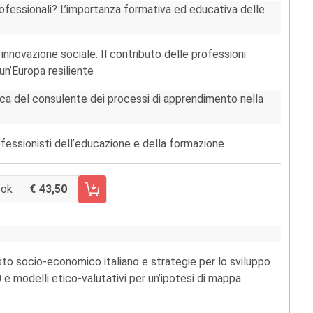
rofessionali? L’importanza formativa ed educativa delle
innovazione sociale. Il contributo delle professioni
un’Europa resiliente
ica del consulente dei processi di apprendimento nella
ofessionisti dell’educazione e della formazione
ook
43,50
 CARRELLO FASCICOLO 111/2020
to socio-economico italiano e strategie per lo sviluppo
 e modelli etico-valutativi per un’ipotesi di mappa