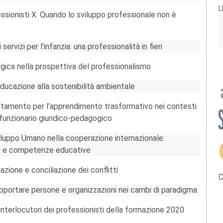
L
sionisti X. Quando lo sviluppo professionale non è
ervizi per l’infanzia: una professionalità in fieri
ica nella prospettiva del professionalismo
educazione alla sostenibilità ambientale
attamento per l’apprendimento trasformativo nei contesti
l funzionario giuridico-pedagogico
iluppo Umano nella cooperazione internazionale:
le e competenze educative
azione e conciliazione dei conflitti
C
pportare persone e organizzazioni nei cambi di paradigma
e interlocutori dei professionisti della formazione 2020