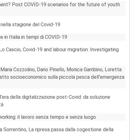
ment? Post COVID-19 scenarios for the future of youth
a nella stagione del Covid-19
 in Italia in tempi di COVID-19
Lo Cascio, Covid-19 and labour migration: Investigating
 Maria Cozzolino, Dario Pinello, Monica Gambino, Loretta
patto socioeconomico sulla piccola pesca dell’emergenza
’era della digitalizzazione post-Covid: da soluzione
tà
working: il lavoro senza tempo e senza luogo
ia Sorrentino, La ripresa passa dalla cogestione della