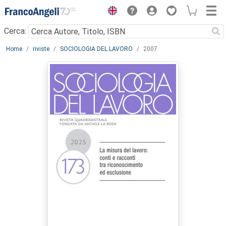
Menu
Cerca:
Main content
Home
riviste
SOCIOLOGIA DEL LAVORO
2007