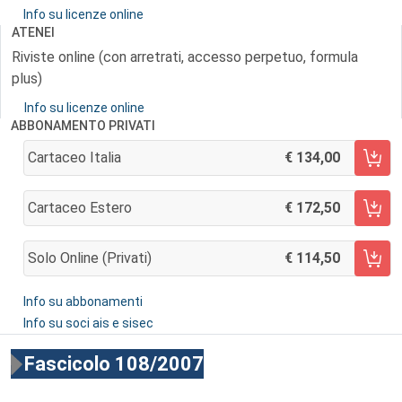
Info su licenze online
ATENEI
Riviste online (con arretrati, accesso perpetuo, formula
plus)
Info su licenze online
ABBONAMENTO PRIVATI
Cartaceo Italia
134,00
AGGIUNGI AL CARRELLO
Cartaceo Estero
172,50
AGGIUNGI AL CARRELLO
Solo Online (privati)
114,50
AGGIUNGI AL CARRELLO
Info su abbonamenti
Info su soci ais e sisec
Fascicolo 108/2007