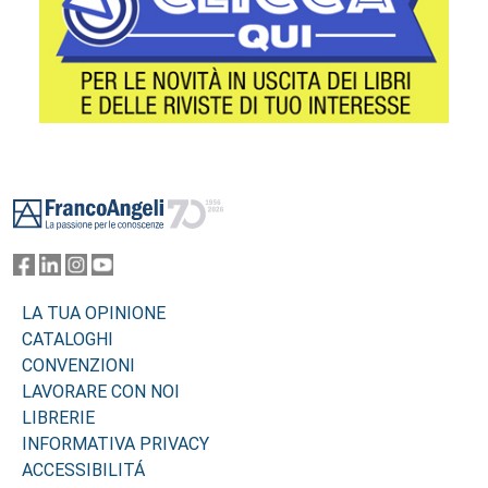
Footer
LA TUA OPINIONE
CATALOGHI
CONVENZIONI
LAVORARE CON NOI
LIBRERIE
INFORMATIVA PRIVACY
ACCESSIBILITÁ