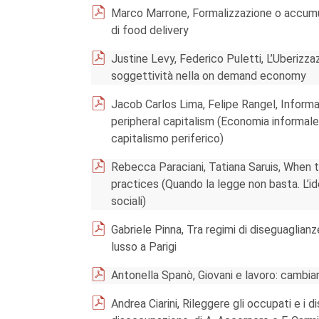
Marco Marrone, Formalizzazione o accumul
di food delivery
Justine Levy, Federico Puletti, L’Uberizza
soggettività nella on demand economy
Jacob Carlos Lima, Felipe Rangel, Informal 
peripheral capitalism (Economia informale e
capitalismo periferico)
Rebecca Paraciani, Tatiana Saruis, When t
practices (Quando la legge non basta. L’idea
sociali)
Gabriele Pinna, Tra regimi di diseguaglianze
lusso a Parigi
Antonella Spanò, Giovani e lavoro: cambiame
Andrea Ciarini, Rileggere gli occupati e i d