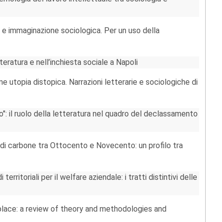
o e immaginazione sociologica. Per un uso della
teratura e nell’inchiesta sociale a Napoli
 utopia distopica. Narrazioni letterarie e sociologiche di
": il ruolo della letteratura nel quadro del declassamento
re di carbone tra Ottocento e Novecento: un profilo tra
erritoriali per il welfare aziendale: i tratti distintivi delle
kplace: a review of theory and methodologies and