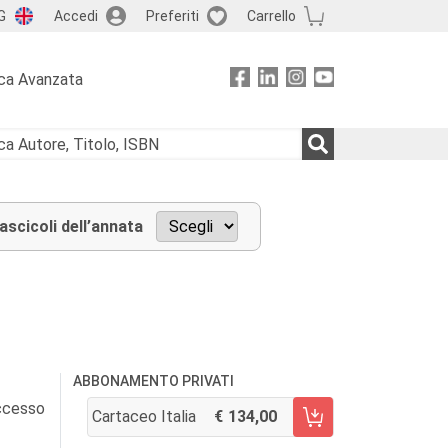
G
Accedi
Preferiti
Carrello
ca Avanzata
fascicoli dell’annata
ABBONAMENTO PRIVATI
accesso
Cartaceo Italia
134,00
AGGIUNGI AL CARRELLO