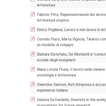
letteratura
Fabrizio Pirro, Rappresentazioni del lavor
letteratura utopica
Enrico Pugliese, Lavoro e non lavoro in let
Corrado Punzi, Marta Vignola, Taranto come
un modello di sviluppo
Barbara Distefano, Se Mombelli è "cornuto
sociale degli insegnanti
Maria Letizia Pruna, Il lavoro nelle minie
sociologia e letteratura
Valentino Santoni, Reti d’impresa e accordi t
esperienze italiane
Debora Gottardello, Diversity in the wor
propositions for future research