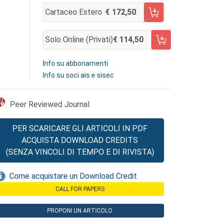
Cartaceo Estero
172,50
AGGIUNGI AL CARRELLO
Solo Online (privati)
114,50
AGGIUNGI AL CARRELLO
Info su abbonamenti
Info su soci ais e sisec
Peer Reviewed Journal
PER SCARICARE GLI ARTICOLI IN PDF
ACQUISTA DOWNLOAD CREDITS
(SENZA VINCOLI DI TEMPO E DI RIVISTA)
Come acquistare un Download Credit
CALL FOR PAPERS
PROPONI UN ARTICOLO