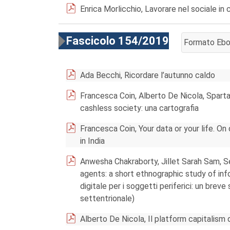
Enrica Morlicchio, Lavorare nel sociale in c
Fascicolo 154/2019
Formato Eb
AGGIUNGI AL
Ada Becchi, Ricordare l’autunno caldo
Francesca Coin, Alberto De Nicola, Sparta
cashless society: una cartografia
Francesca Coin, Your data or your life. O
in India
Anwesha Chakraborty, Jillet Sarah Sam, 
agents: a short ethnographic study of info
digitale per i soggetti periferici: un breve 
settentrionale)
Alberto De Nicola, Il platform capitalism 