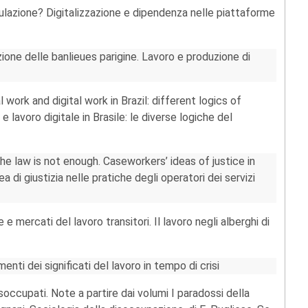
azione? Digitalizzazione e dipendenza nelle piattaforme
zione delle banlieues parigine. Lavoro e produzione di
work and digital work in Brazil: different logics of
 lavoro digitale in Brasile: le diverse logiche del
he law is not enough. Caseworkers’ ideas of justice in
 di giustizia nelle pratiche degli operatori dei servizi
 e mercati del lavoro transitori. Il lavoro negli alberghi di
nti dei significati del lavoro in tempo di crisi
isoccupati. Note a partire dai volumi I paradossi della