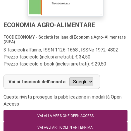
ECONOMIA AGRO-ALIMENTARE
FOOD ECONOMY - Società Italiana di Economia Agro-Alimentare
(SIEA)
3 fascicoli all'anno, ISSN 1126-1668 , ISSNe 1972-4802
Prezzo fascicolo (inclusi arretrati): € 34,50
Prezzo fascicolo e-book (inclusi arretrati): € 29,50
Vai ai fascicoli dell’annata
Questa rivista prosegue la pubblicazione in modalità Open
Access
VAI ALLA VERSIONE OPEN ACCESS
VAI AGLI ARTICOLI IN ANTEPRIMA.