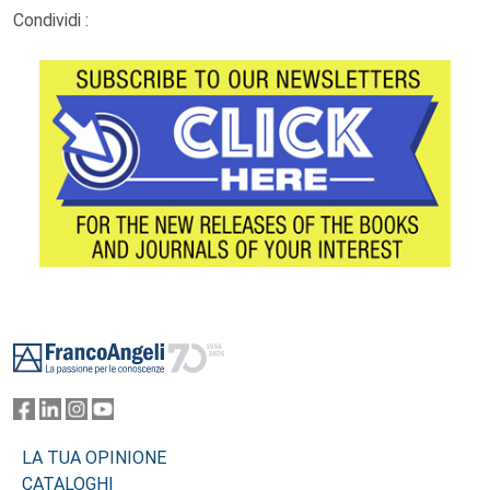
Condividi :
Footer
LA TUA OPINIONE
CATALOGHI