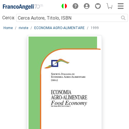
Menu
Cerca:
Main content
Home
riviste
ECONOMIA AGRO-ALIMENTARE
1999