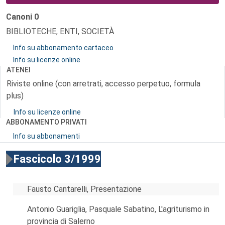
Canoni
0
BIBLIOTECHE, ENTI, SOCIETÀ
Info su abbonamento cartaceo
Info su licenze online
ATENEI
Riviste online (con arretrati, accesso perpetuo, formula
plus)
Info su licenze online
ABBONAMENTO PRIVATI
Info su abbonamenti
Fascicolo 3/1999
Fausto Cantarelli, Presentazione
Antonio Guariglia, Pasquale Sabatino, L'agriturismo in
provincia di Salerno